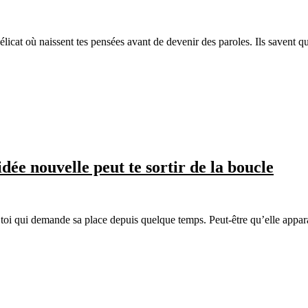
licat où naissent tes pensées avant de devenir des paroles. Ils savent q
ée nouvelle peut te sortir de la boucle
n toi qui demande sa place depuis quelque temps. Peut-être qu’elle appar