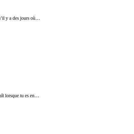
u’il y a des jours où…
aît lorsque tu es en…