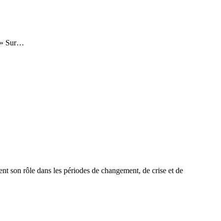
s. » Sur…
ent son rôle dans les périodes de changement, de crise et de