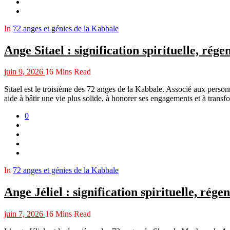
In
72 anges et génies de la Kabbale
Ange Sitael : signification spirituelle, rége
juin 9, 2026
16 Mins Read
Sitael est le troisième des 72 anges de la Kabbale. Associé aux personnes
aide à bâtir une vie plus solide, à honorer ses engagements et à transfor
0
In
72 anges et génies de la Kabbale
Ange Jéliel : signification spirituelle, rége
juin 7, 2026
16 Mins Read