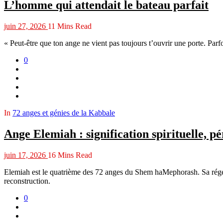
L’homme qui attendait le bateau parfait
juin 27, 2026
11 Mins Read
« Peut-être que ton ange ne vient pas toujours t’ouvrir une porte. Parfo
0
In
72 anges et génies de la Kabbale
Ange Elemiah : signification spirituelle, p
juin 17, 2026
16 Mins Read
Elemiah est le quatrième des 72 anges du Shem haMephorash. Sa régence,
reconstruction.
0