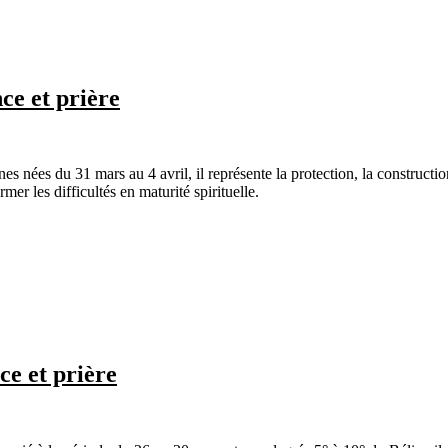
nce et prière
 nées du 31 mars au 4 avril, il représente la protection, la construction,
mer les difficultés en maturité spirituelle.
nce et prière