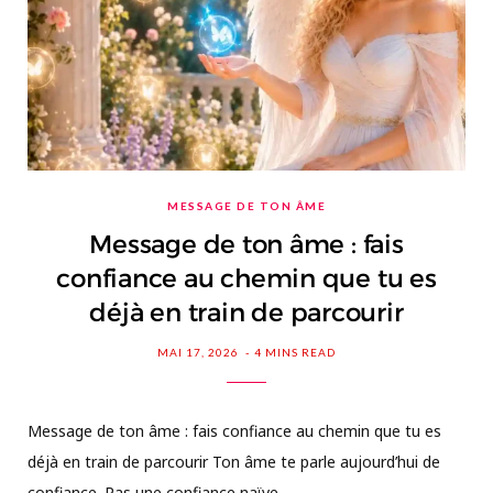
MESSAGE DE TON ÂME
Message de ton âme : fais
confiance au chemin que tu es
déjà en train de parcourir
MAI 17, 2026
4 MINS READ
Message de ton âme : fais confiance au chemin que tu es
déjà en train de parcourir Ton âme te parle aujourd’hui de
confiance. Pas une confiance naïve…