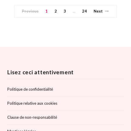
Previous
1
2
3
24
Next
…
Lisez ceci attentivement
Politique de confidentialité
Politique relative aux cookies
Clause de non-responsabilité