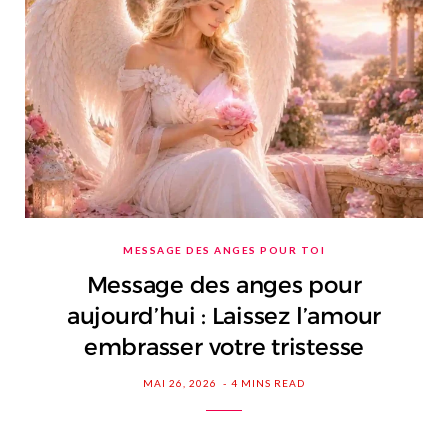
MESSAGE DES ANGES POUR TOI
Message des anges pour
aujourd’hui : Laissez l’amour
embrasser votre tristesse
MAI 26, 2026
4 MINS READ