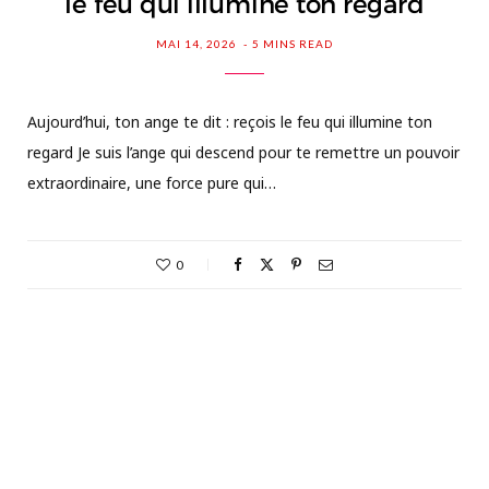
le feu qui illumine ton regard
MAI 14, 2026
5 MINS READ
Aujourd’hui, ton ange te dit : reçois le feu qui illumine ton
regard Je suis l’ange qui descend pour te remettre un pouvoir
extraordinaire, une force pure qui…
0