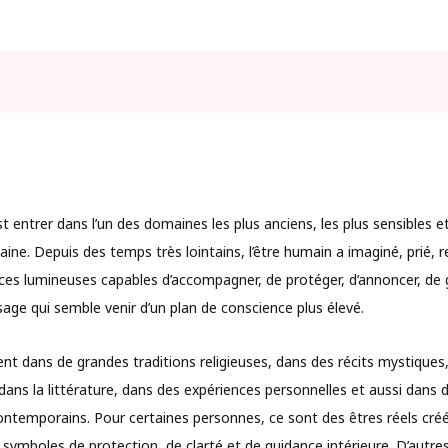
st entrer dans l’un des domaines les plus anciens, les plus sensibles et
maine. Depuis des temps très lointains, l’être humain a imaginé, prié, 
nces lumineuses capables d’accompagner, de protéger, d’annoncer, de 
ge qui semble venir d’un plan de conscience plus élevé.
nt dans de grandes traditions religieuses, dans des récits mystiques,
, dans la littérature, dans des expériences personnelles et aussi dan
contemporains. Pour certaines personnes, ce sont des êtres réels cré
 symboles de protection, de clarté et de guidance intérieure. D’autre