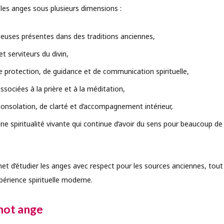
les anges sous plusieurs dimensions :
ieuses présentes dans des traditions anciennes,
serviteurs du divin,
rotection, de guidance et de communication spirituelle,
ociées à la prière et à la méditation,
nsolation, de clarté et d’accompagnement intérieur,
ne spiritualité vivante qui continue d’avoir du sens pour beaucoup d
t d’étudier les anges avec respect pour les sources anciennes, tou
xpérience spirituelle moderne.
 mot ange