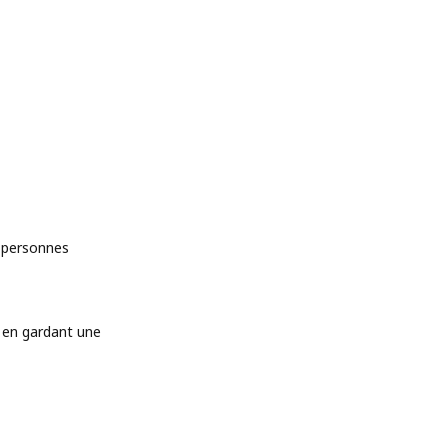
e personnes
t en gardant une