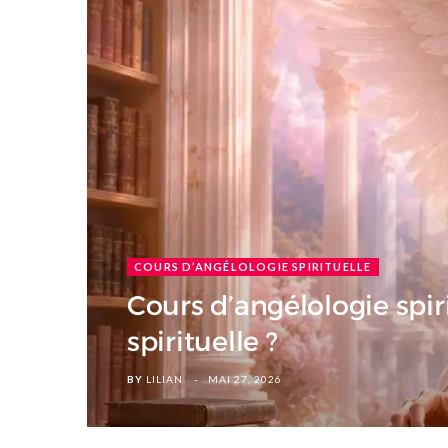
COURS D’ANGÉLOLOGIE SPIRITUELLE
Cours d’angélologie spiri
spirituelle ?
BY
LILIAN
MAI 27, 2026