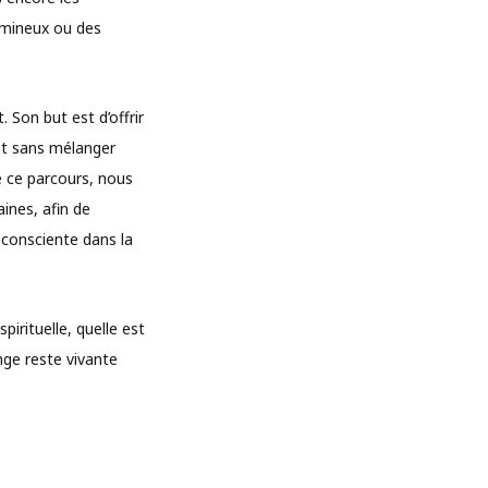
umineux ou des
. Son but est d’offrir
 et sans mélanger
e ce parcours, nous
ines, afin de
consciente dans la
pirituelle, quelle est
ange reste vivante