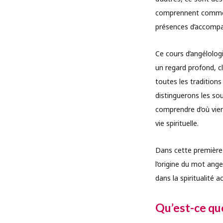
comprennent comme de
présences d’accomp
Ce cours d’angélologi
un regard profond, cl
toutes les tradition
distinguerons les so
comprendre d’où vie
vie spirituelle.
Dans cette première l
l’origine du mot ange
dans la spiritualité ac
Qu’est-ce que