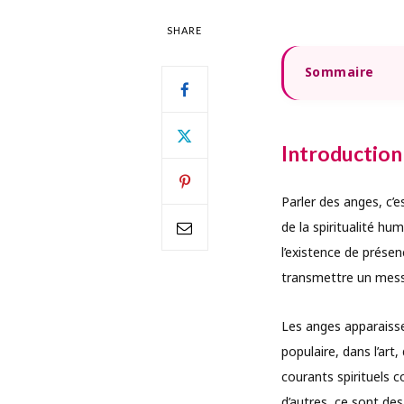
SHARE
Sommaire
Introduction
Parler des anges, c’e
de la spiritualité hu
l’existence de prése
transmettre un messa
Les anges apparaisse
populaire, dans l’art
courants spirituels 
d’autres, ce sont des