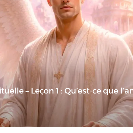
tuelle – Leçon 1 : Qu’est-ce que l’a