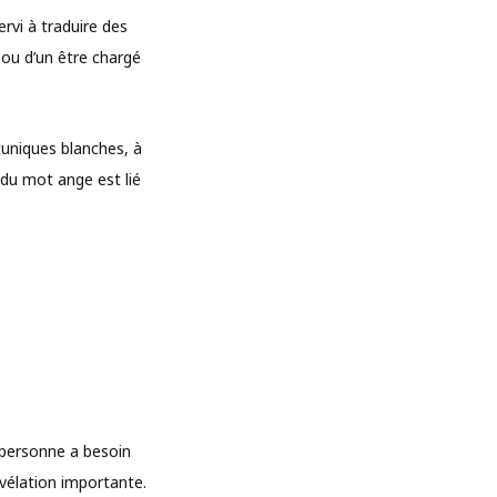
rvi à traduire des
 ou d’un être chargé
uniques blanches, à
 du mot ange est lié
personne a besoin
vélation importante.