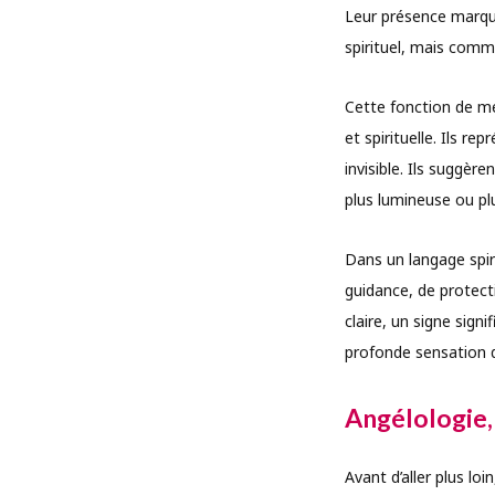
Leur présence marqu
spirituel, mais comm
Cette fonction de me
et spirituelle. Ils r
invisible. Ils suggè
plus lumineuse ou plu
Dans un langage spiri
guidance, de protect
claire, un signe sig
profonde sensation
Angélologie, 
Avant d’aller plus lo