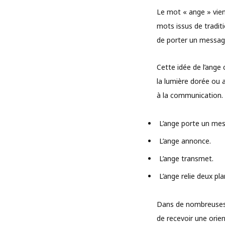
Le mot « ange » vie
mots issus de traditi
de porter un messag
Cette idée de l’ange
la lumière dorée ou 
à la communication.
L’ange porte un me
L’ange annonce.
L’ange transmet.
L’ange relie deux pla
Dans de nombreuses 
de recevoir une orie