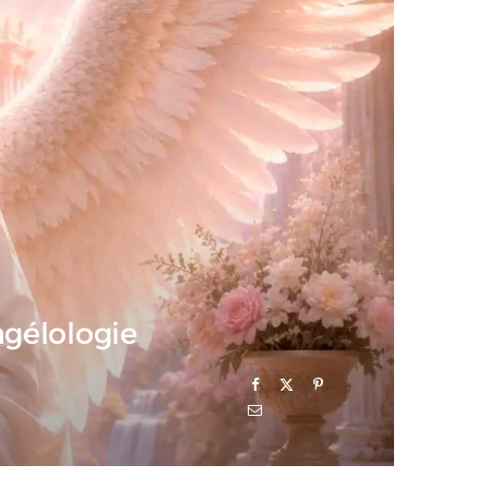
ngélologie