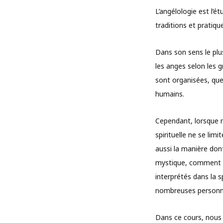
L’angélologie est l’
traditions et pratique
Dans son sens le plus
les anges selon les g
sont organisées, que
humains.
Cependant, lorsque no
spirituelle ne se lim
aussi la manière don
mystique, comment il
interprétés dans la s
nombreuses personn
Dans ce cours, nous 