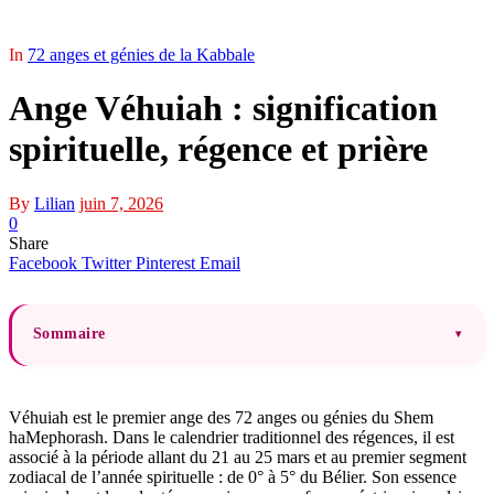
In
72 anges et génies de la Kabbale
Ange Véhuiah : signification
spirituelle, régence et prière
By
Lilian
juin 7, 2026
0
Share
Facebook
Twitter
Pinterest
Email
Sommaire
▾
Véhuiah est le premier ange des 72 anges ou génies du Shem
haMephorash. Dans le calendrier traditionnel des régences, il est
associé à la période allant du 21 au 25 mars et au premier segment
zodiacal de l’année spirituelle : de 0° à 5° du Bélier. Son essence