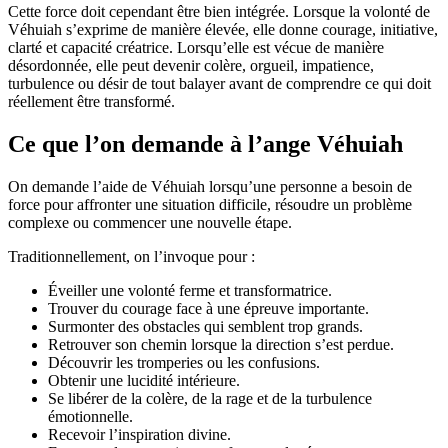
Cette force doit cependant être bien intégrée. Lorsque la volonté de
Véhuiah s’exprime de manière élevée, elle donne courage, initiative,
clarté et capacité créatrice. Lorsqu’elle est vécue de manière
désordonnée, elle peut devenir colère, orgueil, impatience,
turbulence ou désir de tout balayer avant de comprendre ce qui doit
réellement être transformé.
Ce que l’on demande à l’ange Véhuiah
On demande l’aide de Véhuiah lorsqu’une personne a besoin de
force pour affronter une situation difficile, résoudre un problème
complexe ou commencer une nouvelle étape.
Traditionnellement, on l’invoque pour :
Éveiller une volonté ferme et transformatrice.
Trouver du courage face à une épreuve importante.
Surmonter des obstacles qui semblent trop grands.
Retrouver son chemin lorsque la direction s’est perdue.
Découvrir les tromperies ou les confusions.
Obtenir une lucidité intérieure.
Se libérer de la colère, de la rage et de la turbulence
émotionnelle.
Recevoir l’inspiration divine.