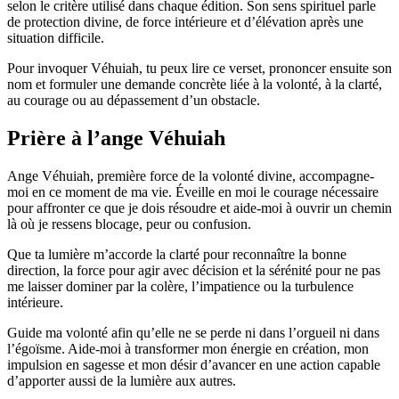
selon le critère utilisé dans chaque édition. Son sens spirituel parle
de protection divine, de force intérieure et d’élévation après une
situation difficile.
Pour invoquer Véhuiah, tu peux lire ce verset, prononcer ensuite son
nom et formuler une demande concrète liée à la volonté, à la clarté,
au courage ou au dépassement d’un obstacle.
Prière à l’ange Véhuiah
Ange Véhuiah, première force de la volonté divine, accompagne-
moi en ce moment de ma vie. Éveille en moi le courage nécessaire
pour affronter ce que je dois résoudre et aide-moi à ouvrir un chemin
là où je ressens blocage, peur ou confusion.
Que ta lumière m’accorde la clarté pour reconnaître la bonne
direction, la force pour agir avec décision et la sérénité pour ne pas
me laisser dominer par la colère, l’impatience ou la turbulence
intérieure.
Guide ma volonté afin qu’elle ne se perde ni dans l’orgueil ni dans
l’égoïsme. Aide-moi à transformer mon énergie en création, mon
impulsion en sagesse et mon désir d’avancer en une action capable
d’apporter aussi de la lumière aux autres.