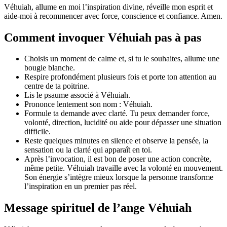
Véhuiah, allume en moi l’inspiration divine, réveille mon esprit et
aide-moi à recommencer avec force, conscience et confiance. Amen.
Comment invoquer Véhuiah pas à pas
Choisis un moment de calme et, si tu le souhaites, allume une
bougie blanche.
Respire profondément plusieurs fois et porte ton attention au
centre de ta poitrine.
Lis le psaume associé à Véhuiah.
Prononce lentement son nom : Véhuiah.
Formule ta demande avec clarté. Tu peux demander force,
volonté, direction, lucidité ou aide pour dépasser une situation
difficile.
Reste quelques minutes en silence et observe la pensée, la
sensation ou la clarté qui apparaît en toi.
Après l’invocation, il est bon de poser une action concrète,
même petite. Véhuiah travaille avec la volonté en mouvement.
Son énergie s’intègre mieux lorsque la personne transforme
l’inspiration en un premier pas réel.
Message spirituel de l’ange Véhuiah