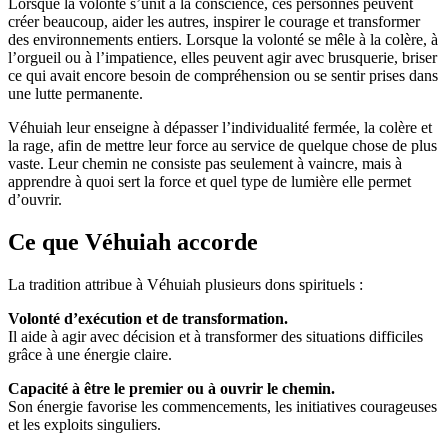
Lorsque la volonté s’unit à la conscience, ces personnes peuvent
créer beaucoup, aider les autres, inspirer le courage et transformer
des environnements entiers. Lorsque la volonté se mêle à la colère, à
l’orgueil ou à l’impatience, elles peuvent agir avec brusquerie, briser
ce qui avait encore besoin de compréhension ou se sentir prises dans
une lutte permanente.
Véhuiah leur enseigne à dépasser l’individualité fermée, la colère et
la rage, afin de mettre leur force au service de quelque chose de plus
vaste. Leur chemin ne consiste pas seulement à vaincre, mais à
apprendre à quoi sert la force et quel type de lumière elle permet
d’ouvrir.
Ce que Véhuiah accorde
La tradition attribue à Véhuiah plusieurs dons spirituels :
Volonté d’exécution et de transformation.
Il aide à agir avec décision et à transformer des situations difficiles
grâce à une énergie claire.
Capacité à être le premier ou à ouvrir le chemin.
Son énergie favorise les commencements, les initiatives courageuses
et les exploits singuliers.