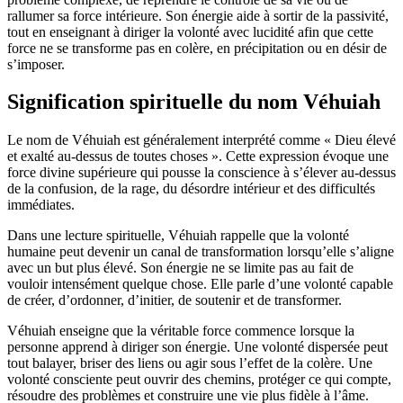
rallumer sa force intérieure. Son énergie aide à sortir de la passivité,
tout en enseignant à diriger la volonté avec lucidité afin que cette
force ne se transforme pas en colère, en précipitation ou en désir de
s’imposer.
Signification spirituelle du nom Véhuiah
Le nom de Véhuiah est généralement interprété comme « Dieu élevé
et exalté au-dessus de toutes choses ». Cette expression évoque une
force divine supérieure qui pousse la conscience à s’élever au-dessus
de la confusion, de la rage, du désordre intérieur et des difficultés
immédiates.
Dans une lecture spirituelle, Véhuiah rappelle que la volonté
humaine peut devenir un canal de transformation lorsqu’elle s’aligne
avec un but plus élevé. Son énergie ne se limite pas au fait de
vouloir intensément quelque chose. Elle parle d’une volonté capable
de créer, d’ordonner, d’initier, de soutenir et de transformer.
Véhuiah enseigne que la véritable force commence lorsque la
personne apprend à diriger son énergie. Une volonté dispersée peut
tout balayer, briser des liens ou agir sous l’effet de la colère. Une
volonté consciente peut ouvrir des chemins, protéger ce qui compte,
résoudre des problèmes et construire une vie plus fidèle à l’âme.