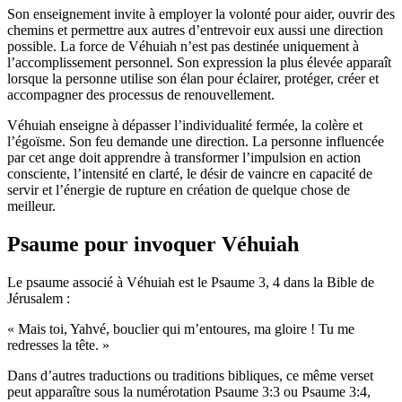
Son enseignement invite à employer la volonté pour aider, ouvrir des
chemins et permettre aux autres d’entrevoir eux aussi une direction
possible. La force de Véhuiah n’est pas destinée uniquement à
l’accomplissement personnel. Son expression la plus élevée apparaît
lorsque la personne utilise son élan pour éclairer, protéger, créer et
accompagner des processus de renouvellement.
Véhuiah enseigne à dépasser l’individualité fermée, la colère et
l’égoïsme. Son feu demande une direction. La personne influencée
par cet ange doit apprendre à transformer l’impulsion en action
consciente, l’intensité en clarté, le désir de vaincre en capacité de
servir et l’énergie de rupture en création de quelque chose de
meilleur.
Psaume pour invoquer Véhuiah
Le psaume associé à Véhuiah est le Psaume 3, 4 dans la Bible de
Jérusalem :
« Mais toi, Yahvé, bouclier qui m’entoures, ma gloire ! Tu me
redresses la tête. »
Dans d’autres traductions ou traditions bibliques, ce même verset
peut apparaître sous la numérotation Psaume 3:3 ou Psaume 3:4,