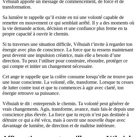
Véhuiah apporte un message de commencement, de force et de
transformation.
Sa lumière te rappelle qu’il existe en toi une volonté capable de
remettre en mouvement ce qui semblait arrêté. Il y a des moments où
la vie demande action, décision et une confiance plus ferme en ta
propre capacité à ouvrir le chemin.
Si tu traverses une situation difficile, Véhuiah t’invite à regarder ton
énergie avec plus de conscience. La force que tu ressens maintenant
peut devenir une impulsion créatrice, mais elle a besoin d’une
direction. Tu peux l’utiliser pour construire, résoudre, protéger ce
qui compte et initier un changement nécessaire.
Cet ange te rappelle que la colère consume lorsqu’elle ne trouve pas
une issue consciente. La volonté, elle, transforme. Lorsque tu cesses
de lutter contre tout et que tu commences à agir avec clarté, ton
énergie retrouve sa puissance.
Véhuiah te dit : entreprends le chemin. Ta volonté peut générer de
vrais changements. Agis, transforme, avance, mais fais-le depuis une
conscience plus élevée. La force que tu reçois n’est pas destinée à
détruire ce qui a été vécu, mais à ouvrir une nouvelle étape avec
davantage de lumière, de direction et de maîtrise intérieure.