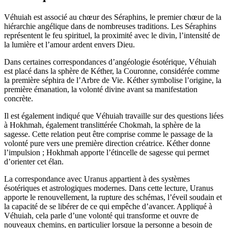
Véhuiah est associé au chœur des Séraphins, le premier chœur de la
hiérarchie angélique dans de nombreuses traditions. Les Séraphins
représentent le feu spirituel, la proximité avec le divin, l’intensité de
la lumière et l’amour ardent envers Dieu.
Dans certaines correspondances d’angéologie ésotérique, Véhuiah
est placé dans la sphère de Kéther, la Couronne, considérée comme
la première séphira de l’Arbre de Vie. Kéther symbolise l’origine, la
première émanation, la volonté divine avant sa manifestation
concrète.
Il est également indiqué que Véhuiah travaille sur des questions liées
à Hokhmah, également translittérée Chokmah, la sphère de la
sagesse. Cette relation peut être comprise comme le passage de la
volonté pure vers une première direction créatrice. Kéther donne
l’impulsion ; Hokhmah apporte l’étincelle de sagesse qui permet
d’orienter cet élan.
La correspondance avec Uranus appartient à des systèmes
ésotériques et astrologiques modernes. Dans cette lecture, Uranus
apporte le renouvellement, la rupture des schémas, l’éveil soudain et
la capacité de se libérer de ce qui empêche d’avancer. Appliqué à
Véhuiah, cela parle d’une volonté qui transforme et ouvre de
nouveaux chemins, en particulier lorsque la personne a besoin de