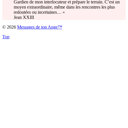
Gardien de mon interlocuteur et prépare le terrain. C’est un
moyen extraordinaire, même dans les rencontres les plus
redoutées ou incertaines… »
Jean XXIII
© 2026
Messages de ton Ange™
Top