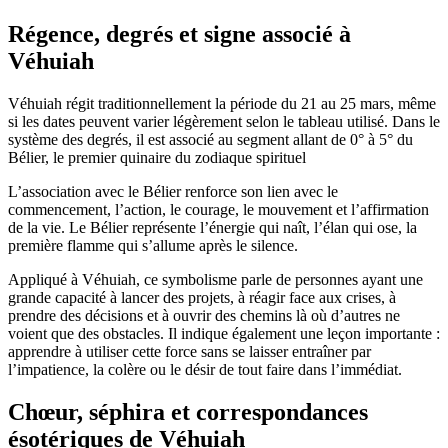
Régence, degrés et signe associé à
Véhuiah
Véhuiah régit traditionnellement la période du 21 au 25 mars, même
si les dates peuvent varier légèrement selon le tableau utilisé. Dans le
système des degrés, il est associé au segment allant de 0° à 5° du
Bélier, le premier quinaire du zodiaque spirituel
L’association avec le Bélier renforce son lien avec le
commencement, l’action, le courage, le mouvement et l’affirmation
de la vie. Le Bélier représente l’énergie qui naît, l’élan qui ose, la
première flamme qui s’allume après le silence.
Appliqué à Véhuiah, ce symbolisme parle de personnes ayant une
grande capacité à lancer des projets, à réagir face aux crises, à
prendre des décisions et à ouvrir des chemins là où d’autres ne
voient que des obstacles. Il indique également une leçon importante :
apprendre à utiliser cette force sans se laisser entraîner par
l’impatience, la colère ou le désir de tout faire dans l’immédiat.
Chœur, séphira et correspondances
ésotériques de Véhuiah