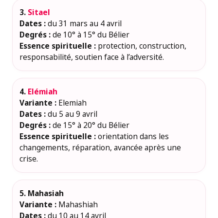
3.
Sitael
Dates :
du 31 mars au 4 avril
Degrés :
de 10° à 15° du Bélier
Essence spirituelle :
protection, construction,
responsabilité, soutien face à l’adversité.
4.
Elémiah
Variante :
Elemiah
Dates :
du 5 au 9 avril
Degrés :
de 15° à 20° du Bélier
Essence spirituelle :
orientation dans les
changements, réparation, avancée après une
crise.
5. Mahasiah
Variante :
Mahashiah
Dates :
du 10 au 14 avril