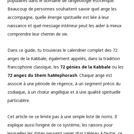
populaires dans le domaine de l’angélologie ésotérique.
Beaucoup de personnes souhaitent savoir quel ange les
accompagne, quelle énergie spirituelle est liée à leur
naissance et quel message intérieur peut les aider à mieux
comprendre leur chemin de vie.
Dans ce guide, tu trouveras le calendrier complet des 72
anges de la Kabbale, également appelés, dans la tradition
francophone classique, les
72 génies de la Kabbale
ou les
72 anges du Shem haMephorash
. Chaque ange est
associé à une période de régence, à un segment précis du
zodiaque, à un chœur angélique et à une qualité spirituelle
particulière.
Cet article ne se limite pas à une simple liste de noms. Il
explique aussi l’origine de ce système, les raisons pour
lesquelles les dates peuvent varier d’un tableau à l’autre, ce