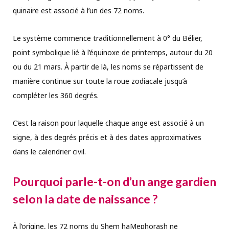
quinaire est associé à l’un des 72 noms.
Le système commence traditionnellement à 0° du Bélier,
point symbolique lié à l’équinoxe de printemps, autour du 20
ou du 21 mars. À partir de là, les noms se répartissent de
manière continue sur toute la roue zodiacale jusqu’à
compléter les 360 degrés.
C’est la raison pour laquelle chaque ange est associé à un
signe, à des degrés précis et à des dates approximatives
dans le calendrier civil.
Pourquoi parle-t-on d’un ange gardien
selon la date de naissance ?
À l’origine, les 72 noms du Shem haMephorash ne