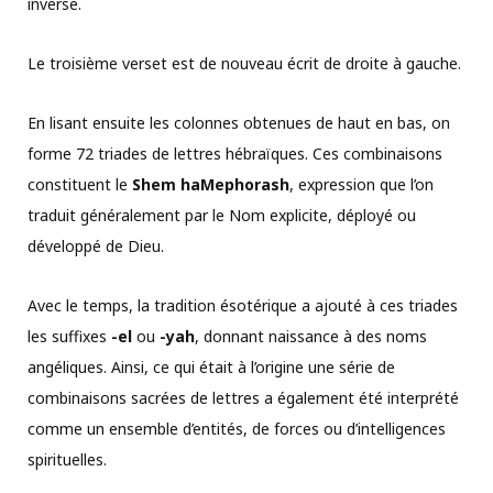
inverse.
Le troisième verset est de nouveau écrit de droite à gauche.
En lisant ensuite les colonnes obtenues de haut en bas, on
forme 72 triades de lettres hébraïques. Ces combinaisons
constituent le
Shem haMephorash
, expression que l’on
traduit généralement par le Nom explicite, déployé ou
développé de Dieu.
Avec le temps, la tradition ésotérique a ajouté à ces triades
les suffixes
-el
ou
-yah
, donnant naissance à des noms
angéliques. Ainsi, ce qui était à l’origine une série de
combinaisons sacrées de lettres a également été interprété
comme un ensemble d’entités, de forces ou d’intelligences
spirituelles.