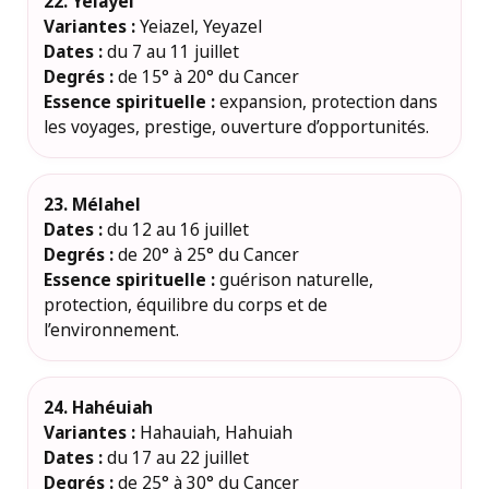
22. Yéiayel
Variantes :
Yeiazel, Yeyazel
Dates :
du 7 au 11 juillet
Degrés :
de 15° à 20° du Cancer
Essence spirituelle :
expansion, protection dans
les voyages, prestige, ouverture d’opportunités.
23. Mélahel
Dates :
du 12 au 16 juillet
Degrés :
de 20° à 25° du Cancer
Essence spirituelle :
guérison naturelle,
protection, équilibre du corps et de
l’environnement.
24. Hahéuiah
Variantes :
Hahauiah, Hahuiah
Dates :
du 17 au 22 juillet
Degrés :
de 25° à 30° du Cancer