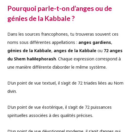
Pourquoi parle-t-on d’anges ou de
génies de la Kabbale ?
Dans les sources francophones, tu trouveras souvent ces
noms sous différentes appellations :
anges gardiens
,
génies de la Kabbale
,
anges de la Kabbale
ou
72 anges
du Shem haMephorash
. Chaque expression correspond à
une manière différente d’aborder le même système.
D’un point de vue textuel, il s’agit de 72 triades liées au Nom
divin.
D’un point de vue ésotérique, il s’agit de 72 puissances
spirituelles associées à des qualités précises.
D’un point de vue dévotionnel moderne, il s’agit d’anges qui