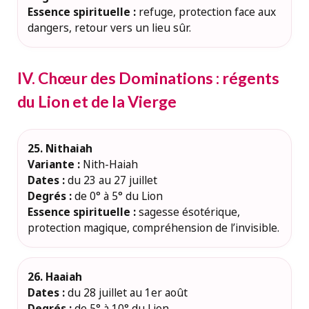
Essence spirituelle :
refuge, protection face aux
dangers, retour vers un lieu sûr.
IV. Chœur des Dominations : régents
du Lion et de la Vierge
25. Nithaiah
Variante :
Nith-Haiah
Dates :
du 23 au 27 juillet
Degrés :
de 0° à 5° du Lion
Essence spirituelle :
sagesse ésotérique,
protection magique, compréhension de l’invisible.
26. Haaiah
Dates :
du 28 juillet au 1er août
Degrés :
de 5° à 10° du Lion