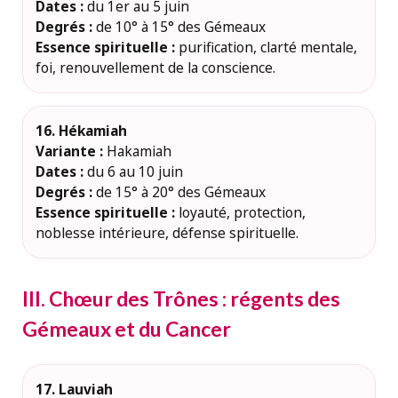
Dates :
du 1er au 5 juin
Degrés :
de 10° à 15° des Gémeaux
Essence spirituelle :
purification, clarté mentale,
foi, renouvellement de la conscience.
16. Hékamiah
Variante :
Hakamiah
Dates :
du 6 au 10 juin
Degrés :
de 15° à 20° des Gémeaux
Essence spirituelle :
loyauté, protection,
noblesse intérieure, défense spirituelle.
III. Chœur des Trônes : régents des
Gémeaux et du Cancer
17. Lauviah