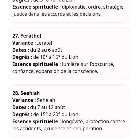
Essence spirituelle :
diplomatie, ordre, stratégie,
justice dans les accords et les décisions.
27. Yerathel
Variante :
Ieratel
Dates :
du 2 au 6 août
Degrés :
de 10° à 15° du Lion
Essence spirituelle :
lumière sur l’obscurité,
confiance, expansion de la conscience.
28. Seehiah
Variante :
Seheiah
Dates :
du 7 au 12 août
Degrés :
de 15° à 20° du Lion
Essence spirituelle :
longévité, protection contre
les accidents, prudence et récupération.