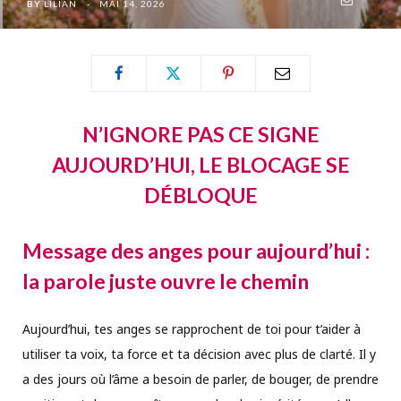
BY
LILIAN
MAI 14, 2026
N’IGNORE PAS CE SIGNE
AUJOURD’HUI, LE BLOCAGE SE
DÉBLOQUE
Message des anges pour aujourd’hui :
la parole juste ouvre le chemin
Aujourd’hui, tes anges se rapprochent de toi pour t’aider à
utiliser ta voix, ta force et ta décision avec plus de clarté. Il y
a des jours où l’âme a besoin de parler, de bouger, de prendre