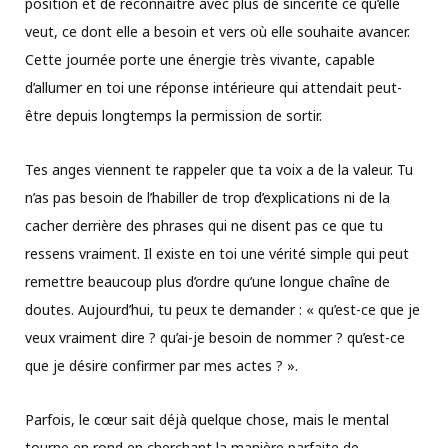
position et de reconnaître avec plus de sincérité ce qu’elle
veut, ce dont elle a besoin et vers où elle souhaite avancer.
Cette journée porte une énergie très vivante, capable
d’allumer en toi une réponse intérieure qui attendait peut-
être depuis longtemps la permission de sortir.
Tes anges viennent te rappeler que ta voix a de la valeur. Tu
n’as pas besoin de l’habiller de trop d’explications ni de la
cacher derrière des phrases qui ne disent pas ce que tu
ressens vraiment. Il existe en toi une vérité simple qui peut
remettre beaucoup plus d’ordre qu’une longue chaîne de
doutes. Aujourd’hui, tu peux te demander : « qu’est-ce que je
veux vraiment dire ? qu’ai-je besoin de nommer ? qu’est-ce
que je désire confirmer par mes actes ? ».
Parfois, le cœur sait déjà quelque chose, mais le mental
tourne en rond en cherchant la manière parfaite de