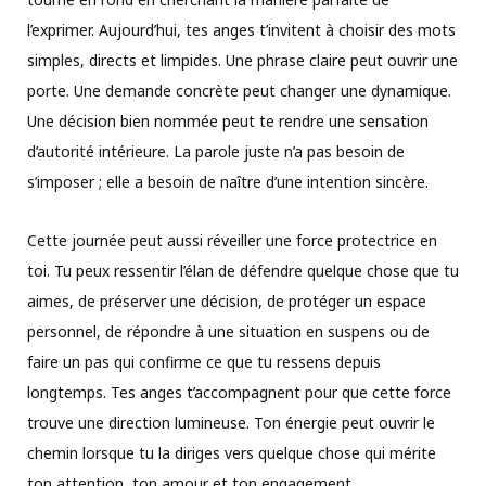
l’exprimer. Aujourd’hui, tes anges t’invitent à choisir des mots
simples, directs et limpides. Une phrase claire peut ouvrir une
porte. Une demande concrète peut changer une dynamique.
Une décision bien nommée peut te rendre une sensation
d’autorité intérieure. La parole juste n’a pas besoin de
s’imposer ; elle a besoin de naître d’une intention sincère.
Cette journée peut aussi réveiller une force protectrice en
toi. Tu peux ressentir l’élan de défendre quelque chose que tu
aimes, de préserver une décision, de protéger un espace
personnel, de répondre à une situation en suspens ou de
faire un pas qui confirme ce que tu ressens depuis
longtemps. Tes anges t’accompagnent pour que cette force
trouve une direction lumineuse. Ton énergie peut ouvrir le
chemin lorsque tu la diriges vers quelque chose qui mérite
ton attention, ton amour et ton engagement.