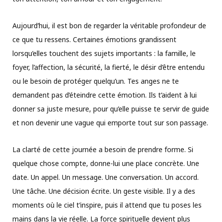
Aujourd’hui, il est bon de regarder la véritable profondeur de
ce que tu ressens. Certaines émotions grandissent
lorsqu’elles touchent des sujets importants : la famille, le
foyer, l’affection, la sécurité, la fierté, le désir d’être entendu
ou le besoin de protéger quelqu’un. Tes anges ne te
demandent pas d’éteindre cette émotion. Ils t’aident à lui
donner sa juste mesure, pour qu’elle puisse te servir de guide
et non devenir une vague qui emporte tout sur son passage.
La clarté de cette journée a besoin de prendre forme. Si
quelque chose compte, donne-lui une place concrète. Une
date. Un appel. Un message. Une conversation. Un accord.
Une tâche. Une décision écrite. Un geste visible. Il y a des
moments où le ciel t’inspire, puis il attend que tu poses les
mains dans la vie réelle. La force spirituelle devient plus