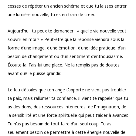
cesses de répéter un ancien schéma et que tu laisses entrer
une lumière nouvelle, tu es en train de créer.
Aujourd’hui, tu peux te demander : « quelle vie nouvelle veut
s’ouvrir en moi ? » Peut-être que la réponse viendra sous la
forme d’une image, d’une émotion, d’une idée pratique, d’un
besoin de changement ou d’un sentiment d’enthousiasme.
Écoute-la. Fais-lui une place. Ne la remplis pas de doutes
avant qu’elle puisse grandir.
Le feu d’étoiles que ton ange t’apporte ne vient pas troubler
ta paix, mais rallumer ta confiance. Il vient te rappeler que tu
as des dons, des ressources intérieures, de l’imagination, de
la sensibilité et une force spirituelle qui peut t’aider à avancer.
Tu n’as pas besoin de tout faire d’un seul coup. Tu as
seulement besoin de permettre à cette énergie nouvelle de