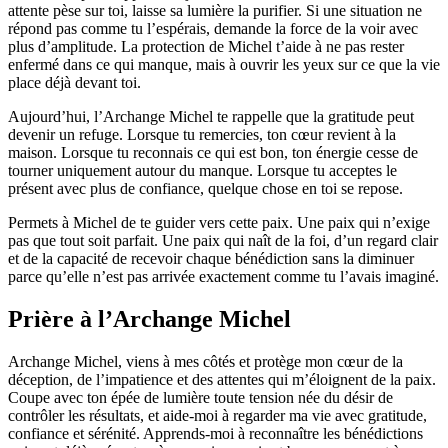
attente pèse sur toi, laisse sa lumière la purifier. Si une situation ne
répond pas comme tu l’espérais, demande la force de la voir avec
plus d’amplitude. La protection de Michel t’aide à ne pas rester
enfermé dans ce qui manque, mais à ouvrir les yeux sur ce que la vie
place déjà devant toi.
Aujourd’hui, l’Archange Michel te rappelle que la gratitude peut
devenir un refuge. Lorsque tu remercies, ton cœur revient à la
maison. Lorsque tu reconnais ce qui est bon, ton énergie cesse de
tourner uniquement autour du manque. Lorsque tu acceptes le
présent avec plus de confiance, quelque chose en toi se repose.
Permets à Michel de te guider vers cette paix. Une paix qui n’exige
pas que tout soit parfait. Une paix qui naît de la foi, d’un regard clair
et de la capacité de recevoir chaque bénédiction sans la diminuer
parce qu’elle n’est pas arrivée exactement comme tu l’avais imaginé.
Prière à l’Archange Michel
Archange Michel, viens à mes côtés et protège mon cœur de la
déception, de l’impatience et des attentes qui m’éloignent de la paix.
Coupe avec ton épée de lumière toute tension née du désir de
contrôler les résultats, et aide-moi à regarder ma vie avec gratitude,
confiance et sérénité. Apprends-moi à reconnaître les bénédictions