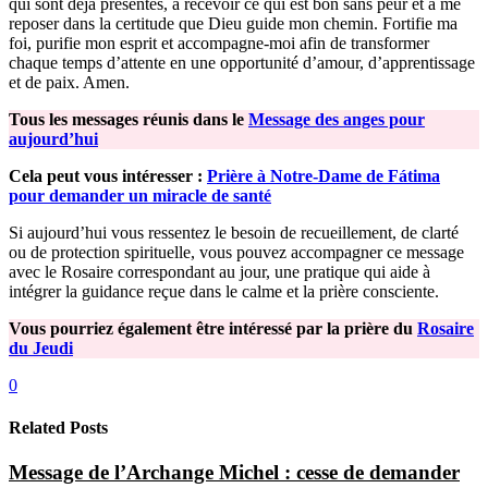
qui sont déjà présentes, à recevoir ce qui est bon sans peur et à me
reposer dans la certitude que Dieu guide mon chemin. Fortifie ma
foi, purifie mon esprit et accompagne-moi afin de transformer
chaque temps d’attente en une opportunité d’amour, d’apprentissage
et de paix. Amen.
Tous les messages réunis dans le
Message des anges pour
aujourd’hui
Cela peut vous intéresser :
Prière à Notre-Dame de Fátima
pour demander un miracle de santé
Si aujourd’hui vous ressentez le besoin de recueillement, de clarté
ou de protection spirituelle, vous pouvez accompagner ce message
avec le Rosaire correspondant au jour, une pratique qui aide à
intégrer la guidance reçue dans le calme et la prière consciente.
Vous pourriez également être intéressé par la prière du
Rosaire
du Jeudi
0
Related Posts
Message de l’Archange Michel : cesse de demander