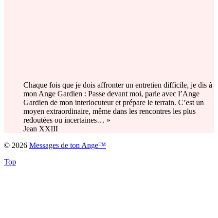
Chaque fois que je dois affronter un entretien difficile, je dis à
mon Ange Gardien : Passe devant moi, parle avec l’Ange
Gardien de mon interlocuteur et prépare le terrain. C’est un
moyen extraordinaire, même dans les rencontres les plus
redoutées ou incertaines… »
Jean XXIII
© 2026
Messages de ton Ange™
Top