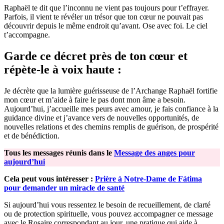
Raphaël te dit que l’inconnu ne vient pas toujours pour t’effrayer.
Parfois, il vient te révéler un trésor que ton cœur ne pouvait pas
découvrir depuis le même endroit qu’avant. Ose avec foi. Le ciel
t’accompagne.
Garde ce décret près de ton cœur et
répète-le à voix haute :
Je décrète que la lumière guérisseuse de l’Archange Raphaël fortifie
mon cœur et m’aide à faire le pas dont mon âme a besoin.
Aujourd’hui, j’accueille mes peurs avec amour, je fais confiance à la
guidance divine et j’avance vers de nouvelles opportunités, de
nouvelles relations et des chemins remplis de guérison, de prospérité
et de bénédiction.
Tous les messages réunis dans le
Message des anges pour
aujourd’hui
Cela peut vous intéresser :
Prière à Notre-Dame de Fátima
pour demander un miracle de santé
Si aujourd’hui vous ressentez le besoin de recueillement, de clarté
ou de protection spirituelle, vous pouvez accompagner ce message
avec le Rosaire correspondant au jour, une pratique qui aide à