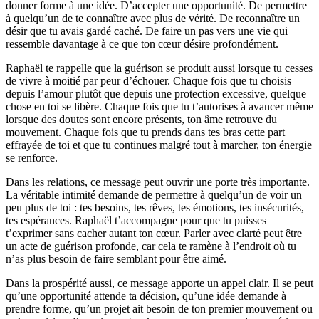
donner forme à une idée. D’accepter une opportunité. De permettre
à quelqu’un de te connaître avec plus de vérité. De reconnaître un
désir que tu avais gardé caché. De faire un pas vers une vie qui
ressemble davantage à ce que ton cœur désire profondément.
Raphaël te rappelle que la guérison se produit aussi lorsque tu cesses
de vivre à moitié par peur d’échouer. Chaque fois que tu choisis
depuis l’amour plutôt que depuis une protection excessive, quelque
chose en toi se libère. Chaque fois que tu t’autorises à avancer même
lorsque des doutes sont encore présents, ton âme retrouve du
mouvement. Chaque fois que tu prends dans tes bras cette part
effrayée de toi et que tu continues malgré tout à marcher, ton énergie
se renforce.
Dans les relations, ce message peut ouvrir une porte très importante.
La véritable intimité demande de permettre à quelqu’un de voir un
peu plus de toi : tes besoins, tes rêves, tes émotions, tes insécurités,
tes espérances. Raphaël t’accompagne pour que tu puisses
t’exprimer sans cacher autant ton cœur. Parler avec clarté peut être
un acte de guérison profonde, car cela te ramène à l’endroit où tu
n’as plus besoin de faire semblant pour être aimé.
Dans la prospérité aussi, ce message apporte un appel clair. Il se peut
qu’une opportunité attende ta décision, qu’une idée demande à
prendre forme, qu’un projet ait besoin de ton premier mouvement ou