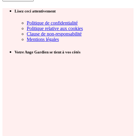
Lisez ceci attentivement
Politique de confidentialité
Politique relative aux cookies
Clause de non-responsabilité
Mentions légales
Votre Ange Gardien se tient à vos côtés