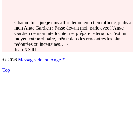
Chaque fois que je dois affronter un entretien difficile, je dis à
mon Ange Gardien : Passe devant moi, parle avec l’Ange
Gardien de mon interlocuteur et prépare le terrain. C’est un
moyen extraordinaire, même dans les rencontres les plus
redoutées ou incertaines… »
Jean XXIII
© 2026
Messages de ton Ange™
Top