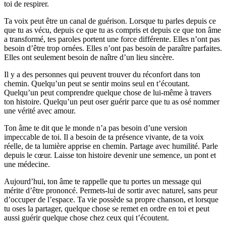
toi de respirer.
Ta voix peut être un canal de guérison. Lorsque tu parles depuis ce
que tu as vécu, depuis ce que tu as compris et depuis ce que ton âme
a transformé, tes paroles portent une force différente. Elles n’ont pas
besoin d’être trop ornées. Elles n’ont pas besoin de paraître parfaites.
Elles ont seulement besoin de naître d’un lieu sincère.
Il y a des personnes qui peuvent trouver du réconfort dans ton
chemin. Quelqu’un peut se sentir moins seul en t’écoutant.
Quelqu’un peut comprendre quelque chose de lui-même à travers
ton histoire. Quelqu’un peut oser guérir parce que tu as osé nommer
une vérité avec amour.
Ton âme te dit que le monde n’a pas besoin d’une version
impeccable de toi. Il a besoin de ta présence vivante, de ta voix
réelle, de ta lumière apprise en chemin. Partage avec humilité. Parle
depuis le cœur. Laisse ton histoire devenir une semence, un pont et
une médecine.
Aujourd’hui, ton âme te rappelle que tu portes un message qui
mérite d’être prononcé. Permets-lui de sortir avec naturel, sans peur
d’occuper de l’espace. Ta vie possède sa propre chanson, et lorsque
tu oses la partager, quelque chose se remet en ordre en toi et peut
aussi guérir quelque chose chez ceux qui t’écoutent.