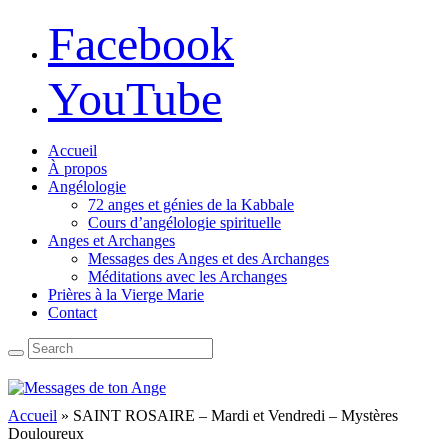
Facebook
YouTube
Accueil
À propos
Angélologie
72 anges et génies de la Kabbale
Cours d’angélologie spirituelle
Anges et Archanges
Messages des Anges et des Archanges
Méditations avec les Archanges
Prières à la Vierge Marie
Contact
Accueil
»
SAINT ROSAIRE – Mardi et Vendredi – Mystères
Douloureux