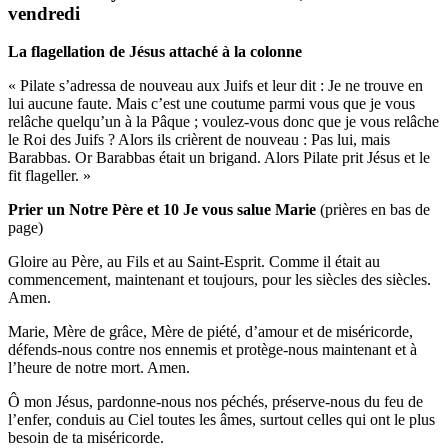
vendredi
La flagellation de Jésus attaché à la colonne
« Pilate s’adressa de nouveau aux Juifs et leur dit : Je ne trouve en
lui aucune faute. Mais c’est une coutume parmi vous que je vous
relâche quelqu’un à la Pâque ; voulez-vous donc que je vous relâche
le Roi des Juifs ? Alors ils crièrent de nouveau : Pas lui, mais
Barabbas. Or Barabbas était un brigand. Alors Pilate prit Jésus et le
fit flageller. »
Prier un Notre Père et 10 Je vous salue Marie
(prières en bas de
page)
Gloire au Père, au Fils et au Saint-Esprit. Comme il était au
commencement, maintenant et toujours, pour les siècles des siècles.
Amen.
Marie, Mère de grâce, Mère de piété, d’amour et de miséricorde,
défends-nous contre nos ennemis et protège-nous maintenant et à
l’heure de notre mort. Amen.
Ô mon Jésus, pardonne-nous nos péchés, préserve-nous du feu de
l’enfer, conduis au Ciel toutes les âmes, surtout celles qui ont le plus
besoin de ta miséricorde.