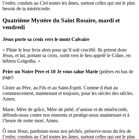
l’enfer, conduis au Ciel toutes les âmes, surtout celles qui ont le plus
besoin de ta miséricorde.
Quatrième Mystère du Saint Rosaire, mardi et
vendredi
Jésus porte sa croix vers le mont Calvaire
« Pilate le leur livra alors pour qu’il soit crucifié. Ils prirent donc
Jésus, et lui, portant sa croix, sortit vers le lieu appelé le Crâne, en
hébreu Golgotha. »
Prier un Notre Père et 10 Je vous salue Marie
(prières en bas de
page)
Gloire au Père, au Fils et au Saint-Esprit. Comme il était au
commencement, maintenant et toujours, pour les siècles des siècles.
Amen.
Marie, Mère de grâce, Mère de piété, d’amour et de miséricorde,
défends-nous contre nos ennemis et protège-nous maintenant et à
l’heure de notre mort. Amen.
Ô mon Jésus, pardonne-nous nos péchés, préserve-nous du feu de
l’enfer, conduis au Ciel toutes les âmes, surtout celles qui ont le plus