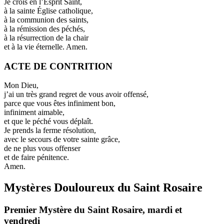
Je crois en l’Esprit Saint,
à la sainte Église catholique,
à la communion des saints,
à la rémission des péchés,
à la résurrection de la chair
et à la vie éternelle. Amen.
ACTE DE CONTRITION
Mon Dieu,
j’ai un très grand regret de vous avoir offensé,
parce que vous êtes infiniment bon,
infiniment aimable,
et que le péché vous déplaît.
Je prends la ferme résolution,
avec le secours de votre sainte grâce,
de ne plus vous offenser
et de faire pénitence.
Amen.
Mystères Douloureux du Saint Rosaire
Premier Mystère du Saint Rosaire, mardi et
vendredi