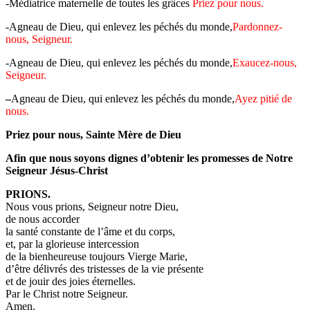
-Médiatrice maternelle de toutes les grâces
Priez pour nous.
-Agneau de Dieu, qui enlevez les péchés du monde,
Pardonnez-
nous, Seigneur.
-Agneau de Dieu, qui enlevez les péchés du monde,
Exaucez-nous,
Seigneur.
–
Agneau de Dieu, qui enlevez les péchés du monde,
Ayez pitié de
nous.
Priez pour nous, Sainte Mère de Dieu
Afin que nous soyons dignes d’obtenir les promesses de Notre
Seigneur Jésus-Christ
PRIONS.
Nous vous prions, Seigneur notre Dieu,
de nous accorder
la santé constante de l’âme et du corps,
et, par la glorieuse intercession
de la bienheureuse toujours Vierge Marie,
d’être délivrés des tristesses de la vie présente
et de jouir des joies éternelles.
Par le Christ notre Seigneur.
Amen.