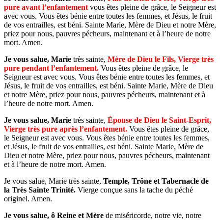
pure avant l’enfantement
vous êtes pleine de grâce, le Seigneur est
avec vous. Vous êtes bénie entre toutes les femmes, et Jésus, le fruit
de vos entrailles, est béni. Sainte Marie, Mère de Dieu et notre Mère,
priez pour nous, pauvres pécheurs, maintenant et à l’heure de notre
mort. Amen.
Je vous salue, Marie
très sainte,
Mère de Dieu le Fils, Vierge très
pure pendant l’enfantement.
Vous êtes pleine de grâce, le
Seigneur est avec vous. Vous êtes bénie entre toutes les femmes, et
Jésus, le fruit de vos entrailles, est béni. Sainte Marie, Mère de Dieu
et notre Mère, priez pour nous, pauvres pécheurs, maintenant et à
l’heure de notre mort. Amen.
Je vous salue, Marie
très sainte,
Épouse de Dieu le Saint-Esprit,
Vierge très pure après l’enfantement.
Vous êtes pleine de grâce,
le Seigneur est avec vous. Vous êtes bénie entre toutes les femmes,
et Jésus, le fruit de vos entrailles, est béni. Sainte Marie, Mère de
Dieu et notre Mère, priez pour nous, pauvres pécheurs, maintenant
et à l’heure de notre mort. Amen.
Je vous salue, Marie très sainte,
Temple, Trône et Tabernacle de
la Très Sainte Trinité.
Vierge conçue sans la tache du péché
originel. Amen.
Je vous salue, ô Reine et Mère
de miséricorde, notre vie, notre