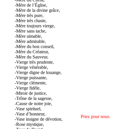
-Mère de l’Église,
-Mère de la divine grâce,
-Mère très pure,
-Mère très chaste,
-Mère toujours vierge,
-Mère sans tache,
-Mère aimable,
-Mère admirable,
-Mère du bon conseil,
-Mère du Créateur,
-Mère du Sauveur,
-Vierge très prudente,
-Vierge vénérable,
-Vierge digne de louange,
-Vierge puissante,
-Vierge clémente,
-Vierge fidèle,
-Miroir de justice,
-Trône de la sagesse,
-Cause de notre joie,
-Vase spirituel,
-Vase d’honneur,
Priez pour nous.
-Vase insigne de dévotion,
-Rose mystique,