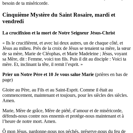
besoin de ta miséricorde.
Cinquième Mystère du Saint Rosaire, mardi et
vendredi
La crucifixion et la mort de Notre Seigneur Jésus-Christ
« Ils le crucifièrent, et avec lui deux autres, un de chaque côté, et
Jésus au milieu. Près de la croix de Jésus se tenaient sa mère, la sœur
de sa mère, Marie de Cléophas, et Marie Madeleine ; Jésus, voyant
sa Mère, dit : Femme, voici ton fils. Puis il dit au disciple : Voici ta
mère. Et, inclinant la tête, il remit l’esprit. »
Prier un Notre Père et 10 Je vous salue Marie
(prières en bas de
page)
Gloire au Père, au Fils et au Saint-Esprit. Comme il était au
commencement, maintenant et toujours, pour les siècles des siècles.
Amen.
Marie, Mère de grâce, Mère de piété, d’amour et de miséricorde,
défends-nous contre nos ennemis et protège-nous maintenant et à
l’heure de notre mort. Amen.
Ô mon Jésus, pardonne-nous nos péchés, préserve-nous du feu de