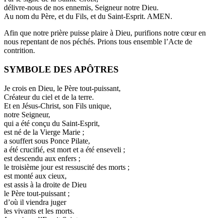
délivre-nous de nos ennemis, Seigneur notre Dieu.
Au nom du Père, et du Fils, et du Saint-Esprit. AMEN.
Afin que notre prière puisse plaire à Dieu, purifions notre cœur en
nous repentant de nos péchés. Prions tous ensemble l’Acte de
contrition.
SYMBOLE DES APÔTRES
Je crois en Dieu, le Père tout-puissant,
Créateur du ciel et de la terre.
Et en Jésus-Christ, son Fils unique,
notre Seigneur,
qui a été conçu du Saint-Esprit,
est né de la Vierge Marie ;
a souffert sous Ponce Pilate,
a été crucifié, est mort et a été enseveli ;
est descendu aux enfers ;
le troisième jour est ressuscité des morts ;
est monté aux cieux,
est assis à la droite de Dieu
le Père tout-puissant ;
d’où il viendra juger
les vivants et les morts.