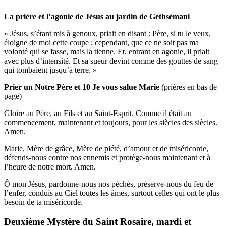
La prière et l’agonie de Jésus au jardin de Gethsémani
« Jésus, s’étant mis à genoux, priait en disant : Père, si tu le veux,
éloigne de moi cette coupe ; cependant, que ce ne soit pas ma
volonté qui se fasse, mais la tienne. Et, entrant en agonie, il priait
avec plus d’intensité. Et sa sueur devint comme des gouttes de sang
qui tombaient jusqu’à terre. »
Prier un Notre Père et 10 Je vous salue Marie
(prières en bas de
page)
Gloire au Père, au Fils et au Saint-Esprit. Comme il était au
commencement, maintenant et toujours, pour les siècles des siècles.
Amen.
Marie, Mère de grâce, Mère de piété, d’amour et de miséricorde,
défends-nous contre nos ennemis et protège-nous maintenant et à
l’heure de notre mort. Amen.
Ô mon Jésus, pardonne-nous nos péchés, préserve-nous du feu de
l’enfer, conduis au Ciel toutes les âmes, surtout celles qui ont le plus
besoin de ta miséricorde.
Deuxième Mystère du Saint Rosaire, mardi et