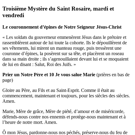
Troisième Mystère du Saint Rosaire, mardi et
vendredi
Le couronnement d’épines de Notre Seigneur Jésus-Christ
« Les soldats du gouverneur emmenèrent Jésus dans le prétoire et
rassemblèrent autour de lui toute la cohorte. Ils le dépouillèrent de
ses vêtements, lui mirent un manteau rouge, puis tressèrent une
couronne d’épines, la posèrent sur sa tête, et placèrent un roseau
dans sa main droite ; ils s’agenouillaient devant lui et se moquaient
de lui en disant : Salut, Roi des Juifs. »
Prier un Notre Père et 10 Je vous salue Marie
(prières en bas de
page)
Gloire au Père, au Fils et au Saint-Esprit. Comme il était au
commencement, maintenant et toujours, pour les siècles des siècles.
Amen.
Marie, Mère de grâce, Mère de piété, d’amour et de miséricorde,
défends-nous contre nos ennemis et protège-nous maintenant et à
l’heure de notre mort. Amen.
Ô mon Jésus, pardonne-nous nos péchés, préserve-nous du feu de