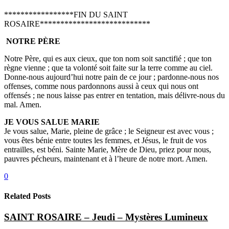
*****************FIN DU SAINT
ROSAIRE***************************
NOTRE PÈRE
Notre Père, qui es aux cieux, que ton nom soit sanctifié ; que ton
règne vienne ; que ta volonté soit faite sur la terre comme au ciel.
Donne-nous aujourd’hui notre pain de ce jour ; pardonne-nous nos
offenses, comme nous pardonnons aussi à ceux qui nous ont
offensés ; ne nous laisse pas entrer en tentation, mais délivre-nous du
mal. Amen.
JE VOUS SALUE MARIE
Je vous salue, Marie, pleine de grâce ; le Seigneur est avec vous ;
vous êtes bénie entre toutes les femmes, et Jésus, le fruit de vos
entrailles, est béni. Sainte Marie, Mère de Dieu, priez pour nous,
pauvres pécheurs, maintenant et à l’heure de notre mort. Amen.
0
Related Posts
SAINT ROSAIRE – Jeudi – Mystères Lumineux