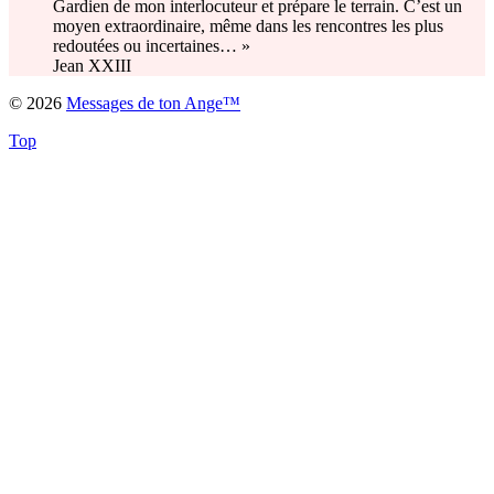
Gardien de mon interlocuteur et prépare le terrain. C’est un
moyen extraordinaire, même dans les rencontres les plus
redoutées ou incertaines… »
Jean XXIII
© 2026
Messages de ton Ange™
Top