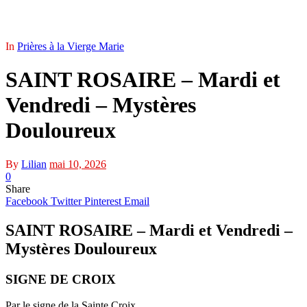
In
Prières à la Vierge Marie
SAINT ROSAIRE – Mardi et
Vendredi – Mystères
Douloureux
By
Lilian
mai 10, 2026
0
Share
Facebook
Twitter
Pinterest
Email
SAINT ROSAIRE – Mardi et Vendredi –
Mystères Douloureux
SIGNE DE CROIX
Par le signe de la Sainte Croix,