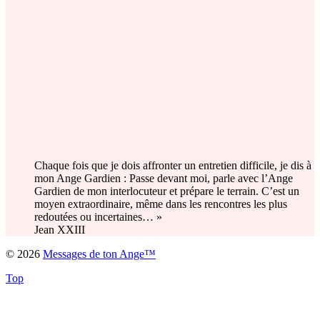
Chaque fois que je dois affronter un entretien difficile, je dis à
mon Ange Gardien : Passe devant moi, parle avec l’Ange
Gardien de mon interlocuteur et prépare le terrain. C’est un
moyen extraordinaire, même dans les rencontres les plus
redoutées ou incertaines… »
Jean XXIII
© 2026
Messages de ton Ange™
Top