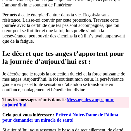
l’amour divin te soutient de l’intérieur.
Permets à cette énergie d’entrer dans ta vie. Reçois-la sans
résistance. Laisse-toi couvrir par cette protection. Traverse cette
journée avec la certitude que tes pas sont accompagnés, que ton
cœur peut se fortifier et que la foi, lorsqu’elle s’unit à la
persévérance, peut ouvrir des chemins là où il n’y avait auparavant
que de la fatigue.
Le décret que tes anges t’apportent pour
la journée d’aujourd’hui est :
Je décrète que je reçois la protection du ciel et la force puissante de
mes anges. Aujourd’hui, la foi soutient mon cœur, la persévérance
guide mes pas et toute sensation d’abandon se transforme en
confiance, soulagement et bénédiction divine.
Tous les messages réunis dans le
Message des anges pour
aujourd’hui
Cela peut vous intéresser :
Prière à Notre-Dame de Fátima
pour demander un miracle de santé
Si aujourd’hui vous ressentez le besoin de recueillement, de clarté