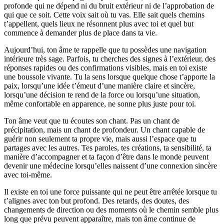
profonde qui ne dépend ni du bruit extérieur ni de l’approbation de
qui que ce soit. Cette voix sait où tu vas. Elle sait quels chemins
t’appellent, quels lieux ne résonnent plus avec toi et quel but
commence à demander plus de place dans ta vie.
Aujourd’hui, ton âme te rappelle que tu possèdes une navigation
intérieure très sage. Parfois, tu cherches des signes à l’extérieur, des
réponses rapides ou des confirmations visibles, mais en toi existe
une boussole vivante. Tu la sens lorsque quelque chose t’apporte la
paix, lorsqu’une idée t’émeut d’une manière claire et sincère,
lorsqu’une décision te rend de la force ou lorsqu’une situation,
même confortable en apparence, ne sonne plus juste pour toi.
Ton âme veut que tu écoutes son chant. Pas un chant de
précipitation, mais un chant de profondeur. Un chant capable de
guérir non seulement ta propre vie, mais aussi l’espace que tu
partages avec les autres. Tes paroles, tes créations, ta sensibilité, ta
manière d’accompagner et ta façon d’être dans le monde peuvent
devenir une médecine lorsqu’elles naissent d’une connexion sincère
avec toi-même.
Il existe en toi une force puissante qui ne peut être arrêtée lorsque tu
t’alignes avec ton but profond. Des retards, des doutes, des
changements de direction ou des moments où le chemin semble plus
long que prévu peuvent apparaître, mais ton âme continue de