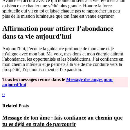
Avance en accord avec ce qui donne du sens à ta vie. Permets à ton
existence de chanter une vérité plus grande. Honore la force
spirituelle qui vit en toi et laisse chaque pas te rapprocher un peu
plus de la mission lumineuse que ton âme est venue exprimer.
Affirmation pour attirer l’abondance
dans ta vie aujourd’hui
Aujourd’hui, j’écoute la guidance profonde de mon âme et je
m’aligne avec mon but. Ma voix, mes dons et mon énergie attirent
l’abondance, les opportunités et les bénédictions. J’ai confiance en
mon chemin intérieur et je permets à la vie de me conduire vers la
prospérité, l’épanouissement et l’expansion.
Tous les messages réunis dans le
Message des anges pour
aujourd’hui
0
Related Posts
Message de ton âme : fais confiance au chemin que
tu es déjà en train de parcourir