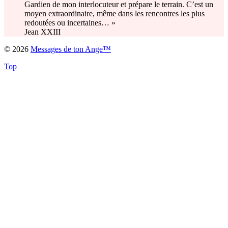
Gardien de mon interlocuteur et prépare le terrain. C’est un
moyen extraordinaire, même dans les rencontres les plus
redoutées ou incertaines… »
Jean XXIII
© 2026
Messages de ton Ange™
Top