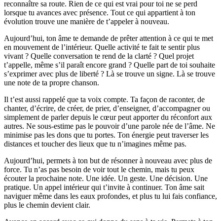
reconnaître sa route. Rien de ce qui est vrai pour toi ne se perd
lorsque tu avances avec présence. Tout ce qui appartient à ton
évolution trouve une manière de t’appeler à nouveau.
Aujourd’hui, ton âme te demande de prêter attention à ce qui te met
en mouvement de l’intérieur. Quelle activité te fait te sentir plus
vivant ? Quelle conversation te rend de la clarté ? Quel projet
t’appelle, même s’il paraît encore grand ? Quelle part de toi souhaite
s’exprimer avec plus de liberté ? Là se trouve un signe. Là se trouve
une note de ta propre chanson.
Il t’est aussi rappelé que ta voix compte. Ta façon de raconter, de
chanter, d’écrire, de créer, de prier, d’enseigner, d’accompagner ou
simplement de parler depuis le cœur peut apporter du réconfort aux
autres. Ne sous-estime pas le pouvoir d’une parole née de l’âme. Ne
minimise pas les dons que tu portes. Ton énergie peut traverser les
distances et toucher des lieux que tu n’imagines même pas.
Aujourd’hui, permets à ton but de résonner à nouveau avec plus de
force. Tu n’as pas besoin de voir tout le chemin, mais tu peux
écouter la prochaine note. Une idée. Un geste. Une décision. Une
pratique. Un appel intérieur qui t’invite à continuer. Ton âme sait
naviguer même dans les eaux profondes, et plus tu lui fais confiance,
plus le chemin devient clair.