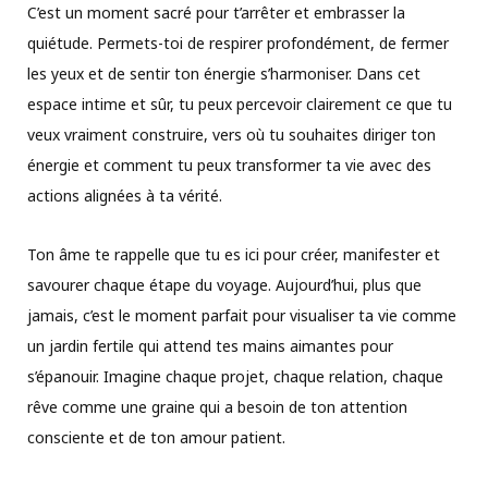
C’est un moment sacré pour t’arrêter et embrasser la
quiétude. Permets-toi de respirer profondément, de fermer
les yeux et de sentir ton énergie s’harmoniser. Dans cet
espace intime et sûr, tu peux percevoir clairement ce que tu
veux vraiment construire, vers où tu souhaites diriger ton
énergie et comment tu peux transformer ta vie avec des
actions alignées à ta vérité.
Ton âme te rappelle que tu es ici pour créer, manifester et
savourer chaque étape du voyage. Aujourd’hui, plus que
jamais, c’est le moment parfait pour visualiser ta vie comme
un jardin fertile qui attend tes mains aimantes pour
s’épanouir. Imagine chaque projet, chaque relation, chaque
rêve comme une graine qui a besoin de ton attention
consciente et de ton amour patient.