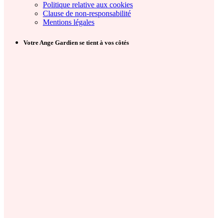
Politique relative aux cookies
Clause de non-responsabilité
Mentions légales
Votre Ange Gardien se tient à vos côtés