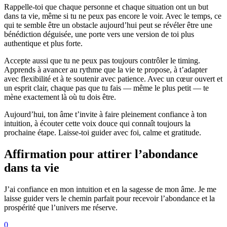
Rappelle-toi que chaque personne et chaque situation ont un but
dans ta vie, même si tu ne peux pas encore le voir. Avec le temps, ce
qui te semble être un obstacle aujourd’hui peut se révéler être une
bénédiction déguisée, une porte vers une version de toi plus
authentique et plus forte.
Accepte aussi que tu ne peux pas toujours contrôler le timing.
Apprends à avancer au rythme que la vie te propose, à t’adapter
avec flexibilité et à te soutenir avec patience. Avec un cœur ouvert et
un esprit clair, chaque pas que tu fais — même le plus petit — te
mène exactement là où tu dois être.
Aujourd’hui, ton âme t’invite à faire pleinement confiance à ton
intuition, à écouter cette voix douce qui connaît toujours la
prochaine étape. Laisse-toi guider avec foi, calme et gratitude.
Affirmation pour attirer l’abondance
dans ta vie
J’ai confiance en mon intuition et en la sagesse de mon âme. Je me
laisse guider vers le chemin parfait pour recevoir l’abondance et la
prospérité que l’univers me réserve.
0