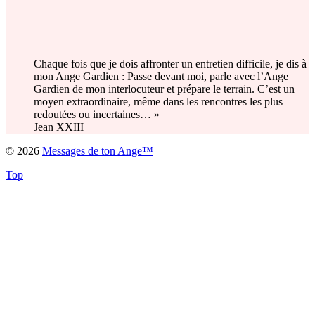
Chaque fois que je dois affronter un entretien difficile, je dis à
mon Ange Gardien : Passe devant moi, parle avec l’Ange
Gardien de mon interlocuteur et prépare le terrain. C’est un
moyen extraordinaire, même dans les rencontres les plus
redoutées ou incertaines… »
Jean XXIII
© 2026
Messages de ton Ange™
Top