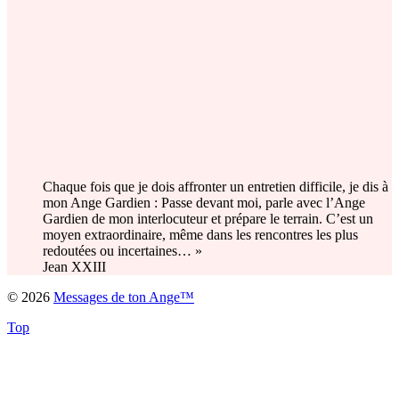
Chaque fois que je dois affronter un entretien difficile, je dis à
mon Ange Gardien : Passe devant moi, parle avec l’Ange
Gardien de mon interlocuteur et prépare le terrain. C’est un
moyen extraordinaire, même dans les rencontres les plus
redoutées ou incertaines… »
Jean XXIII
© 2026
Messages de ton Ange™
Top