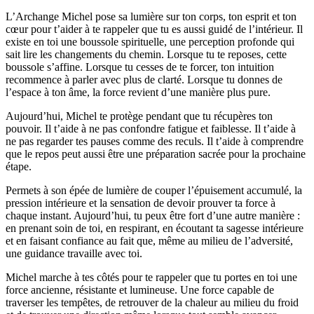
L’Archange Michel pose sa lumière sur ton corps, ton esprit et ton
cœur pour t’aider à te rappeler que tu es aussi guidé de l’intérieur. Il
existe en toi une boussole spirituelle, une perception profonde qui
sait lire les changements du chemin. Lorsque tu te reposes, cette
boussole s’affine. Lorsque tu cesses de te forcer, ton intuition
recommence à parler avec plus de clarté. Lorsque tu donnes de
l’espace à ton âme, la force revient d’une manière plus pure.
Aujourd’hui, Michel te protège pendant que tu récupères ton
pouvoir. Il t’aide à ne pas confondre fatigue et faiblesse. Il t’aide à
ne pas regarder tes pauses comme des reculs. Il t’aide à comprendre
que le repos peut aussi être une préparation sacrée pour la prochaine
étape.
Permets à son épée de lumière de couper l’épuisement accumulé, la
pression intérieure et la sensation de devoir prouver ta force à
chaque instant. Aujourd’hui, tu peux être fort d’une autre manière :
en prenant soin de toi, en respirant, en écoutant ta sagesse intérieure
et en faisant confiance au fait que, même au milieu de l’adversité,
une guidance travaille avec toi.
Michel marche à tes côtés pour te rappeler que tu portes en toi une
force ancienne, résistante et lumineuse. Une force capable de
traverser les tempêtes, de retrouver de la chaleur au milieu du froid