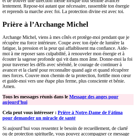
et de trouver une direction même lorsque tout semble avancer
lentement. Repose-toi autant que nécessaire, rassemble ton énergie
et reprends ta marche avec foi. La protection divine est avec toi.
Prière à l’Archange Michel
Archange Michel, viens à mes côtés et protège-moi pendant que je
récupère ma force intérieure. Coupe avec ton épée de lumière la
fatigue, la pression et la peur qui affaiblissent ma confiance. Aide-
moi à me reposer sans culpabilité, à renouveler mon énergie et à
écouter la sagesse profonde qui vit dans mon âme. Donne-moi la foi
pour traverser les défis avec sérénité, le courage de continuer à
avancer et la clarté pour reconnaître quand agir et quand récupérer
mes forces. Couvre mon chemin de ta protection, fortifie mon cœur
et guide-moi vers une étape plus ferme, plus consciente et bénie.
Amen.
Tous les messages réunis dans le
Message des anges pour
aujourd’hui
Cela peut vous intéresser :
Prière à Notre-Dame de Fátima
pour demander un miracle de santé
Si aujourd’hui vous ressentez le besoin de recueillement, de clarté
ou de protection spirituelle, vous pouvez accompagner ce message