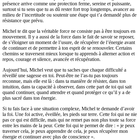
présence arrive comme une protection ferme, sereine et puissante,
surtout si tu sens que tu as dû rester fort trop longtemps, avancer au
milieu de l’incertitude ou soutenir une étape qui t’a demandé plus de
résistance que prévu.
Michel te dit que la véritable force ne consiste pas à être toujours en
mouvement. Il y a aussi de la force dans le fait de savoir se reposer,
de s’éloigner un moment de l’usure, de récupérer de l’énergie avant
de continuer et de permettre à ton esprit de se renouveler. Certains
chemins se traversent mieux lorsque tu apprends à alterner action et
repos, courage et silence, avancée et récupération.
Aujourd’hui, Michel veut que tu saches que chaque difficulté a
réveillé une sagesse en toi. Peut-être ne l’as-tu pas toujours
reconnue, mais elle est là : dans ta manière de résister, dans ton
intuition, dans ta capacité à observer, dans cette part de toi qui sait
quand continuer, quand attendre et quand protéger ce qu’il y a de
plus sacré dans ton énergie.
Si tu fais face à une situation complexe, Michel te demande d’avoir
la foi. Une foi active, éveillée, les pieds sur terre. Cette foi qui ne nie
pas ce qui est difficile, mais qui ne remet pas non plus toute sa force
entre les mains de la peur. Cette foi qui te permet de dire : « je peux
traverser cela, je peux apprendre de cela, je peux récupérer mon
énergie et continuer avec plus de conscience ».