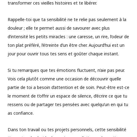
transformer ces vieilles histoires et te libérer.
Rappelle-toi que ta sensibilité ne te relie pas seulement à la
douleur ; elle te permet aussi de savourer avec plus
d’intensité les petits miracles : une caresse, un rire, l’odeur de
ton plat préféré, l’étreinte d’un être cher. Aujourd’hui est un
jour pour ouvrir tous tes sens et goûter chaque instant.
Si tu remarques que tes émotions fluctuent, n’aie pas peur.
Vois cela plutôt comme une occasion de découvrir quelle
partie de toi a besoin d’attention et de soin. Peut-être est-ce
le moment de t’offrir un espace de silence, d’écrire ce que tu
ressens ou de partager tes pensées avec quelqu’un en qui tu
as confiance.
Dans ton travail ou tes projets personnels, cette sensibilité