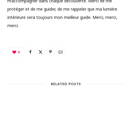
m’accompagner dans chaque découverte. Merci de me
protéger et de me guider, de me rappeler que ma lumière
intérieure sera toujours mon meilleur guide. Merci, merci,
merci.
0
RELATED POSTS