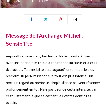
BY
LILIAN
JUILLET 12, 2025
Message de l’Archange Michel :
Sensibilité
Aujourd’hui, mon cœur, l’Archange Michel t’invite à t’ouvrir
avec une honnêteté totale à ton monde intérieur et à celui
des autres. Ta sensibilité sera aujourd’hui ton outil le plus
précieux. Tu peux ressentir que tout est plus intense : un
mot, un regard ou même un simple silence peuvent résonner
profondément en toi. N’aie pas peur de cette intensité, car
c’est justement là que se cachent les vérités dont tu as
besoin.