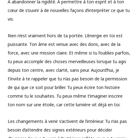
À abandonner la rigidité. À permettre à ton esprit et à ton
cœur de s’ouvrir à de nouvelles façons d’interpréter ce que tu
vis.
Rien n’est vraiment hors de ta portée. L’énergie en toi est
puissante. Ton âme est venue avec des dons, avec de la
force, avec une mission claire. Et même si tu l’oublies parfois,
tu peux accomplir des choses merveilleuses lorsque tu agis
depuis ton centre, avec clarté, sans peur. Aujourd’hui, je
t’invite à te rappeler que tu n’as pas besoin de la permission
de qui que ce soit pour briller. Tu peux écrire ton histoire
comme tu le souhaites. Tu peux même t’imaginer inscrire
ton nom sur une étoile, car cette lumière vit déjà en toi.
Les changements à venir s’activent de l’intérieur. Tu n’as pas
besoin d’attendre des signes extérieurs pour décider