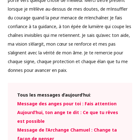
porte vers quelque chose de meilleur. Merci d’être présent
lorsque je m’élève au-dessus de mes doutes, de m’insuffler
du courage quand la peur menace de m’enchaîner. Je fais
confiance à ta guidance, à ton épée de lumière qui coupe les
chaînes invisibles qui me retiennent. Je sais qu’avec ton aide,
ma vision s’élargit, mon cœur se renforce et mes pas
s’alignent avec la vérité de mon âme. Je te remercie pour
chaque signe, chaque protection et chaque élan que tu me
donnes pour avancer en paix.
Tous les messages d’aujourd’hui
:
Message des anges pour toi : Fais attention
Aujourd’hui, ton ange te dit : Ce que tu rêves
est possible
Message de l’Archange Chamuel : Change ta
façon de penser