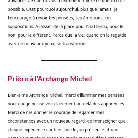
d’avancer. Ce que tu vois à l’extérieur reflète ce que tu crois
possible. C’est pourquoi aujourd’hui, plus que jamais, je
t’encourage à revoir tes pensées, tes émotions, tes
suppositions. À laisser de la place pour l’inattendu, pour le
bon, pour le différent. Parce que la vie, quand on la regarde
avec de nouveaux yeux, se transforme.
Prière à l’Archange Michel
Bien-aimé Archange Michel, merci d’illuminer mes pensées
pour que je puisse voir clairement au-delà des apparences.
Merci de me donner le courage de regarder mes
circonstances avec un nouveau regard, de m’enseigner que
chaque expérience contient une leçon précieuse et une