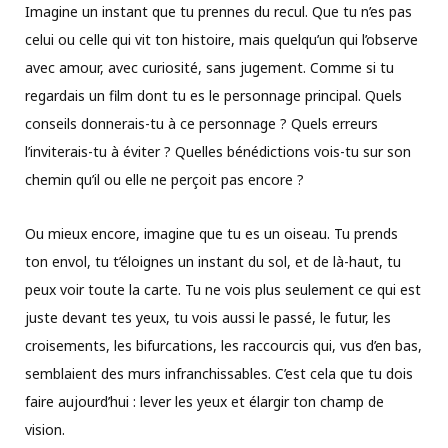
Imagine un instant que tu prennes du recul. Que tu n’es pas
celui ou celle qui vit ton histoire, mais quelqu’un qui l’observe
avec amour, avec curiosité, sans jugement. Comme si tu
regardais un film dont tu es le personnage principal. Quels
conseils donnerais-tu à ce personnage ? Quels erreurs
l’inviterais-tu à éviter ? Quelles bénédictions vois-tu sur son
chemin qu’il ou elle ne perçoit pas encore ?
Ou mieux encore, imagine que tu es un oiseau. Tu prends
ton envol, tu t’éloignes un instant du sol, et de là-haut, tu
peux voir toute la carte. Tu ne vois plus seulement ce qui est
juste devant tes yeux, tu vois aussi le passé, le futur, les
croisements, les bifurcations, les raccourcis qui, vus d’en bas,
semblaient des murs infranchissables. C’est cela que tu dois
faire aujourd’hui : lever les yeux et élargir ton champ de
vision.