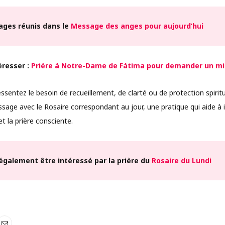
ages réunis dans le
Message des anges pour aujourd’hui
éresser :
Prière à Notre-Dame de Fátima pour demander un mi
essentez le besoin de recueillement, de clarté ou de protection spirit
ge avec le Rosaire correspondant au jour, une pratique qui aide à i
t la prière consciente.
également être intéressé par la prière du
Rosaire du Lundi