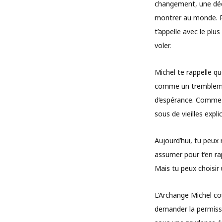
changement, une déc
montrer au monde. Pe
t’appelle avec le plu
voler.
Michel te rappelle q
comme un trembleme
d’espérance. Comme une
sous de vieilles expl
Aujourd’hui, tu peux
assumer pour t’en rap
Mais tu peux choisir
L’Archange Michel co
demander la permissi