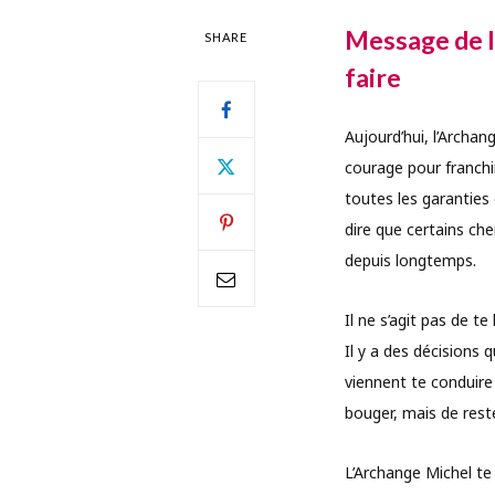
Message de l’
SHARE
faire
Aujourd’hui, l’Archan
courage pour franchi
toutes les garanties
dire que certains ch
depuis longtemps.
Il ne s’agit pas de 
Il y a des décisions 
viennent te conduire 
bouger, mais de rest
L’Archange Michel te