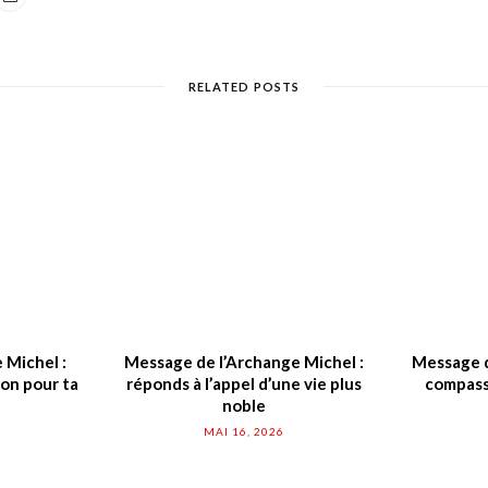
RELATED POSTS
 Michel :
Message de l’Archange Michel :
Message d
on pour ta
réponds à l’appel d’une vie plus
compassi
noble
MAI 16, 2026