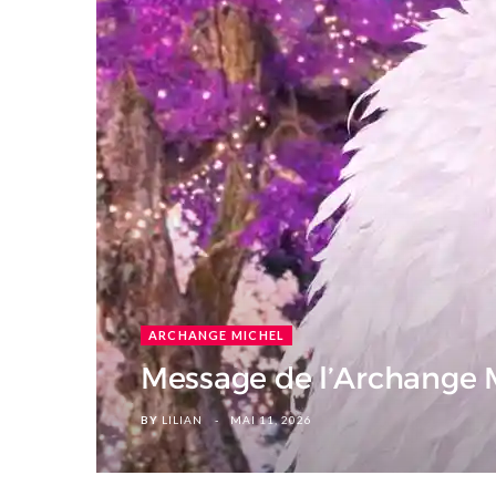
ARCHANGE MICHEL
Message de l’Archange Mi
BY
LILIAN
MAI 11, 2026