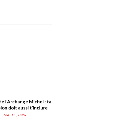
e l’Archange Michel : ta
on doit aussi t’inclure
MAI 15, 2026