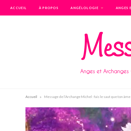
ACCUEIL
À PROPOS
ANGÉLOLOGIE
ANGES 
»
Accueil
Message de l’Archange Michel : fais le saut que ton âme e