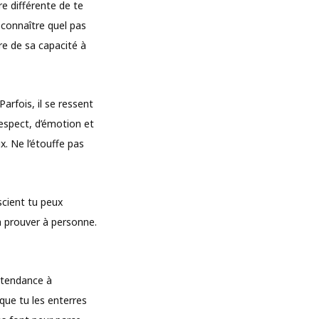
e différente de te
econnaître quel pas
re de sa capacité à
arfois, il se ressent
spect, d’émotion et
ix. Ne l’étouffe pas
scient tu peux
 à prouver à personne.
e tendance à
que tu les enterres