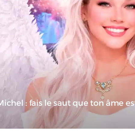
chel : fais le saut que ton âme est