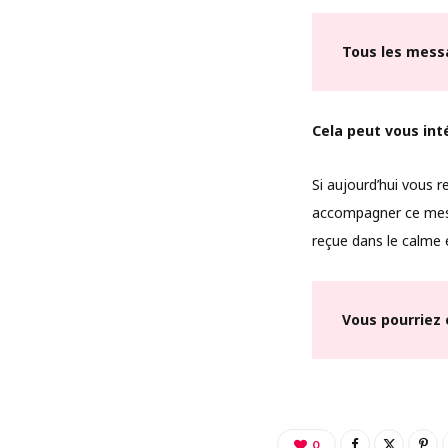
Tous les mess
Cela peut vous int
Si aujourd’hui vous r
accompagner ce messa
reçue dans le calme e
Vous pourriez 
0