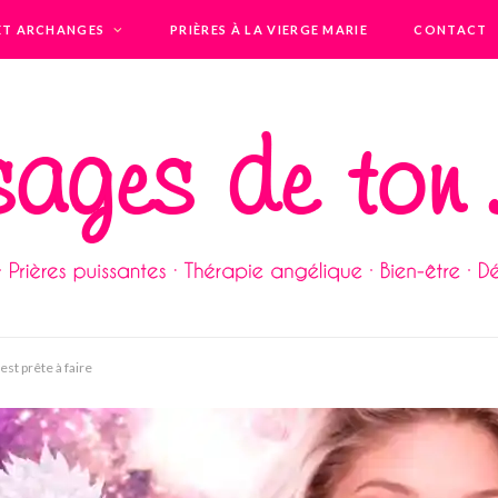
ET ARCHANGES
PRIÈRES À LA VIERGE MARIE
CONTACT
st prête à faire