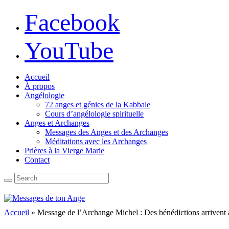
Facebook
YouTube
Accueil
À propos
Angélologie
72 anges et génies de la Kabbale
Cours d’angélologie spirituelle
Anges et Archanges
Messages des Anges et des Archanges
Méditations avec les Archanges
Prières à la Vierge Marie
Contact
Accueil
»
Message de l’Archange Michel : Des bénédictions arrivent à