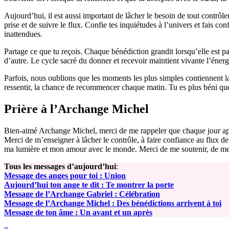
Aujourd’hui, il est aussi important de lâcher le besoin de tout contrôle
prise et de suivre le flux. Confie tes inquiétudes à l’univers et fais co
inattendues.
Partage ce que tu reçois. Chaque bénédiction grandit lorsqu’elle est pa
d’autre. Le cycle sacré du donner et recevoir maintient vivante l’énerg
Parfois, nous oublions que les moments les plus simples contiennent la
ressentir, la chance de recommencer chaque matin. Tu es plus béni que t
Prière à l’Archange Michel
Bien-aimé Archange Michel, merci de me rappeler que chaque jour appo
Merci de m’enseigner à lâcher le contrôle, à faire confiance au flux de 
ma lumière et mon amour avec le monde. Merci de me soutenir, de me g
Tous les messages d’aujourd’hui
:
Message des anges pour toi : Union
Aujourd’hui ton ange te dit : Te montrer la porte
Message de l’Archange Gabriel : Célébration
Message de l’Archange Michel : Des bénédictions arrivent à toi
Message de ton âme : Un avant et un après