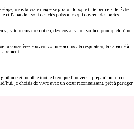
e étape, mais la vraie magie se produit lorsque tu te permets de lâcher
ilité et l’abandon sont des clés puissantes qui ouvrent des portes
ères ; si tu reçois du soutien, deviens aussi un soutien pour quelqu’un
e tu considères souvent comme acquis : ta respiration, ta capacité à
clairement.
titude et humilité tout le bien que l’univers a préparé pour moi.
urd’hui, je choisis de vivre avec un cœur reconnaissant, prêt à partager
.