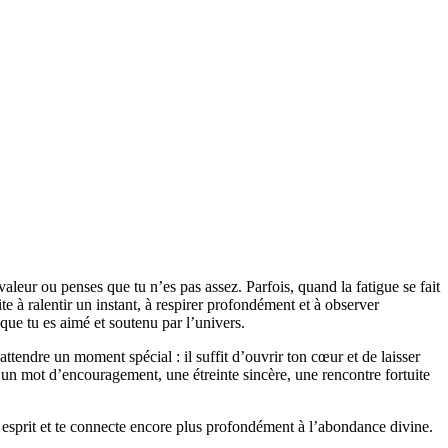
eur ou penses que tu n’es pas assez. Parfois, quand la fatigue se fait
te à ralentir un instant, à respirer profondément et à observer
que tu es aimé et soutenu par l’univers.
’attendre un moment spécial : il suffit d’ouvrir ton cœur et de laisser
: un mot d’encouragement, une étreinte sincère, une rencontre fortuite
n esprit et te connecte encore plus profondément à l’abondance divine.