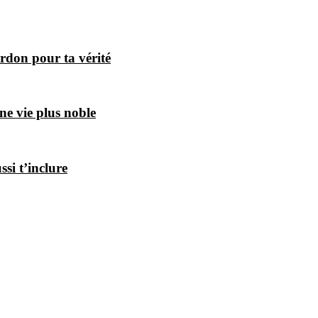
rdon pour ta vérité
ne vie plus noble
si t’inclure