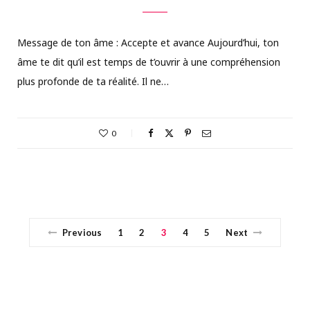
Message de ton âme : Accepte et avance Aujourd’hui, ton
âme te dit qu’il est temps de t’ouvrir à une compréhension
plus profonde de ta réalité. Il ne…
0
Previous
1
2
3
4
5
Next