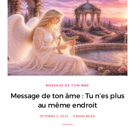
MESSAGE DE TON ÂME
Message de ton âme : Tu n’es plus
au même endroit
OCTOBRE 2, 2025
4 MINS READ