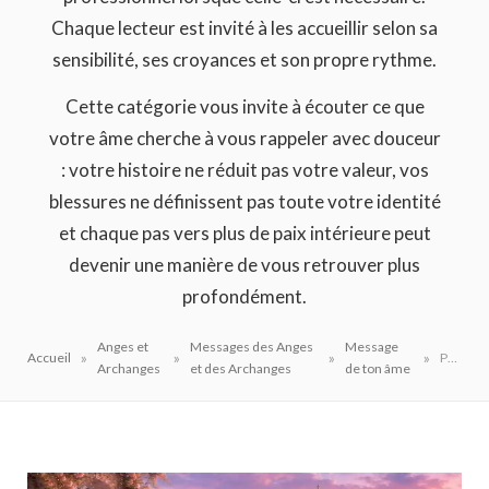
Chaque lecteur est invité à les accueillir selon sa
sensibilité, ses croyances et son propre rythme.
Cette catégorie vous invite à écouter ce que
votre âme cherche à vous rappeler avec douceur
: votre histoire ne réduit pas votre valeur, vos
blessures ne définissent pas toute votre identité
et chaque pas vers plus de paix intérieure peut
devenir une manière de vous retrouver plus
profondément.
Anges et
Messages des Anges
Message
»
»
»
»
Accueil
Page 3
Archanges
et des Archanges
de ton âme