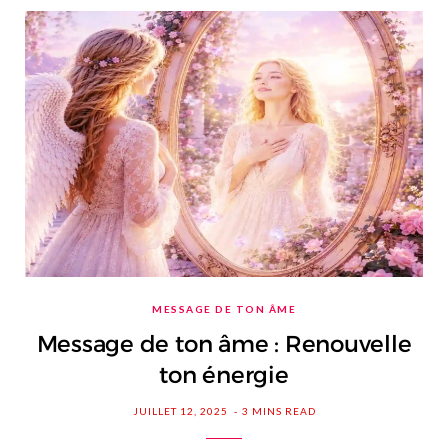
MESSAGE DE TON ÂME
Message de ton âme : Renouvelle
ton énergie
JUILLET 12, 2025
3 MINS READ