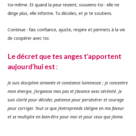
toi-même. Et quand la peur revient, souviens-toi : elle ne
dirige plus, elle informe. Tu décides, et je te soutiens.
Continue : fais confiance, ajuste, respire et permets à la vie
de coopérer avec toi.
Le décret que tes anges t’apportent
aujourd’hui est :
Je suis discipline aimante et constance lumineuse ; je concentre
mon énergie, j’organise mes pas et j’avance avec sérénité. Je
suis clarté pour décider, patience pour persévérer et courage
pour corriger. Tout ce que j’entreprends s’aligne en ma faveur
et se multiplie en bien-être pour moi et pour ceux que j’aime.