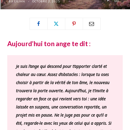
BY
LILIAN
OCTOBRE 2, 2025
Aujourd’hui ton ange te dit :
Je suis l’ange qui descend pour t’apporter clarté et
chaleur au cœur. Assez d’obstacles : lorsque tu oses
choisir à partir de la vérité de ton âme, le nouveau
trouvera la porte ouverte. Aujourd’hui, je t’invite à
regarder en face ce qui revient vers toi : une idée
laissée en suspens, une conversation reportée, un
projet mis en pause. Ne le juge pas pour ce qu’il a
été, regarde-le avec les yeux de celui qui a appris. Si