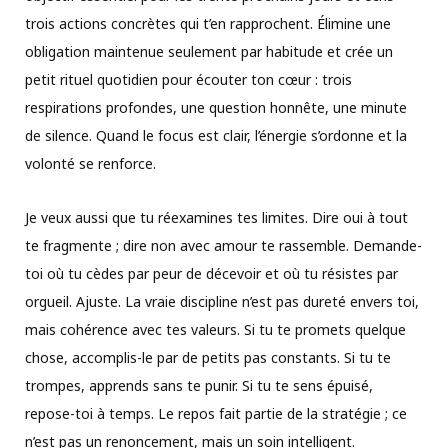
trois actions concrètes qui t’en rapprochent. Élimine une
obligation maintenue seulement par habitude et crée un
petit rituel quotidien pour écouter ton cœur : trois
respirations profondes, une question honnête, une minute
de silence. Quand le focus est clair, l’énergie s’ordonne et la
volonté se renforce.
Je veux aussi que tu réexamines tes limites. Dire oui à tout
te fragmente ; dire non avec amour te rassemble. Demande-
toi où tu cèdes par peur de décevoir et où tu résistes par
orgueil. Ajuste. La vraie discipline n’est pas dureté envers toi,
mais cohérence avec tes valeurs. Si tu te promets quelque
chose, accomplis-le par de petits pas constants. Si tu te
trompes, apprends sans te punir. Si tu te sens épuisé,
repose-toi à temps. Le repos fait partie de la stratégie ; ce
n’est pas un renoncement, mais un soin intelligent.