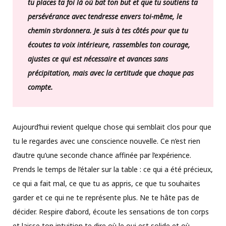
tu places ta foi là où bat ton but et que tu soutiens ta
persévérance avec tendresse envers toi-même, le
chemin s’ordonnera. Je suis à tes côtés pour que tu
écoutes ta voix intérieure, rassembles ton courage,
ajustes ce qui est nécessaire et avances sans
précipitation, mais avec la certitude que chaque pas
compte.
Aujourd’hui revient quelque chose qui semblait clos pour que
tu le regardes avec une conscience nouvelle. Ce n’est rien
d’autre qu’une seconde chance affinée par l’expérience.
Prends le temps de l’étaler sur la table : ce qui a été précieux,
ce qui a fait mal, ce que tu as appris, ce que tu souhaites
garder et ce qui ne te représente plus. Ne te hâte pas de
décider. Respire d’abord, écoute les sensations de ton corps
et laisse ton intuition te dire où le oui est solide et où