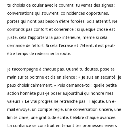
tu choisis de couler avec le courant, tu verras des signes :
conversations qui s’ouvrent, coïncidences opportunes,
portes qui n’ont pas besoin d’être forcées. Sois attentif. Ne
confonds pas confort et cohérence ; si quelque chose est
juste, cela t’apportera la paix intérieure, même si cela
demande de l’effort. Si cela t’écrase et t’éteint, il est peut-
être temps de redessiner la route.
Je t’accompagne à chaque pas. Quand tu doutes, pose ta
main sur ta poitrine et dis en silence : « Je suis en sécurité, je
peux choisir calmement. » Puis demande-toi : quelle petite
action honnête puis-je poser aujourd’hui qui honore mes
valeurs ? Le vrai progrès ne retranche pas ; il ajoute. Un e-
mail envoyé, un compte réglé, une conversation sincère, une
limite claire, une gratitude écrite. Célèbre chaque avancée.
La confiance se construit en tenant tes promesses envers