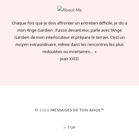
Chaque fois que je dois affronter un entretien difficile, je dis à
mon Ange Gardien : Passe devant moi, parle avec l’Ange
Gardien de mon interlocuteur et prépare le terrain. C’est un
moyen extraordinaire, même dans les rencontres les plus
redoutées ou incertaines… »
Jean XXIII
© 2026
MESSAGES DE TON ANGE™
TOP