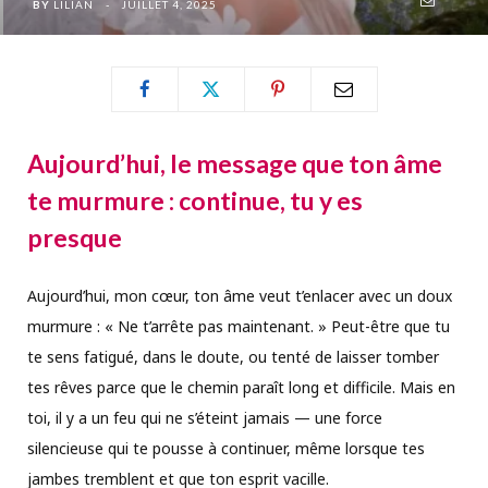
BY
LILIAN
JUILLET 4, 2025
Aujourd’hui, le message que ton âme
te murmure : continue, tu y es
presque
Aujourd’hui, mon cœur, ton âme veut t’enlacer avec un doux
murmure : « Ne t’arrête pas maintenant. » Peut-être que tu
te sens fatigué, dans le doute, ou tenté de laisser tomber
tes rêves parce que le chemin paraît long et difficile. Mais en
toi, il y a un feu qui ne s’éteint jamais — une force
silencieuse qui te pousse à continuer, même lorsque tes
jambes tremblent et que ton esprit vacille.