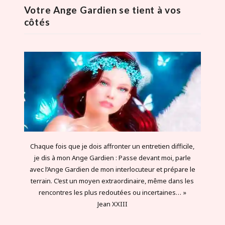
Votre Ange Gardien se tient à vos
côtés
Chaque fois que je dois affronter un entretien difficile,
je dis à mon Ange Gardien : Passe devant moi, parle
avec l’Ange Gardien de mon interlocuteur et prépare le
terrain. C’est un moyen extraordinaire, même dans les
rencontres les plus redoutées ou incertaines… »
Jean XXIII