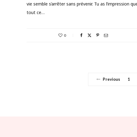
vie semble s’arrêter sans prévenir. Tu as l’impression qu
tout ce…
0
Previous
1