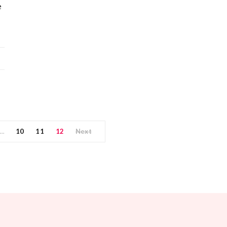
e
10
11
12
Next
…