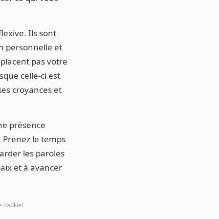
lexive. Ils sont
n personnelle et
placent pas votre
que celle-ci est
 ses croyances et
une présence
. Prenez le temps
garder les paroles
aix et à avancer
 Zadkiel