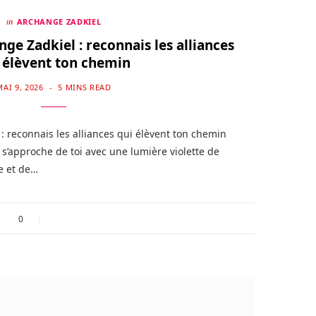
in
ARCHANGE ZADKIEL
ge Zadkiel : reconnais les alliances
 élèvent ton chemin
MAI 9, 2026
5 MINS READ
: reconnais les alliances qui élèvent ton chemin
 s’approche de toi avec une lumière violette de
e et de…
0