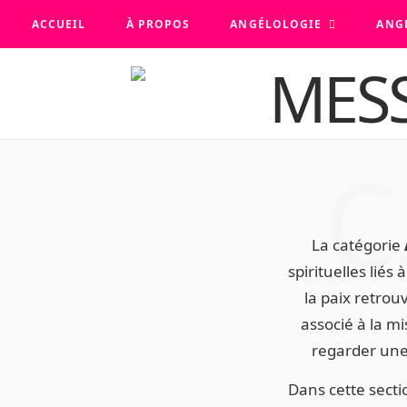
ACCUEIL
À PROPOS
ANGÉLOLOGIE
ANG
C
La catégorie
spirituelles liés
la paix retrou
associé à la mi
regarder une 
Dans cette sect