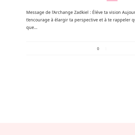
Message de l’Archange Zadkiel : Éléve ta vision Aujou
t’encourage à élargir ta perspective et à te rappeler 
que…
0