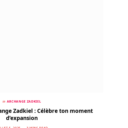
in
ARCHANGE ZADKIEL
ange Zadkiel : Célèbre ton moment
d’expansion
ILLET 5, 2025
3 MINS READ