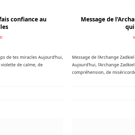
fais confiance au
Message de l’Archan
les
qui
AD
ps de tes miracles Aujourd’hui,
Message de l’Archange Zadkiel 
 violette de calme, de
Aujourd’hui, l’Archange Zadkiel
compréhension, de miséricord