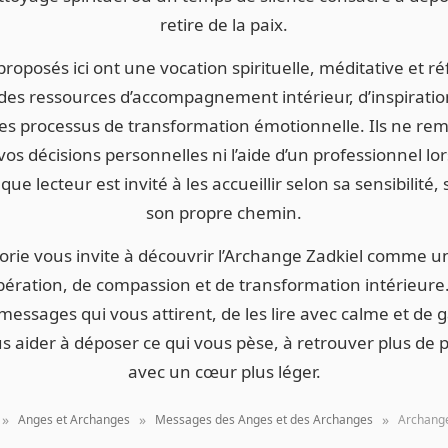
retire de la paix.
oposés ici ont une vocation spirituelle, méditative et réf
s ressources d’accompagnement intérieur, d’inspiratio
les processus de transformation émotionnelle. Ils ne rem
os décisions personnelles ni l’aide d’un professionnel lors
ue lecteur est invité à les accueillir selon sa sensibilité,
son propre chemin.
orie vous invite à découvrir l’Archange Zadkiel comme 
bération, de compassion et de transformation intérieure
messages qui vous attirent, de les lire avec calme et de 
s aider à déposer ce qui vous pèse, à retrouver plus de p
avec un cœur plus léger.
»
»
»
Anges et Archanges
Messages des Anges et des Archanges
Archange