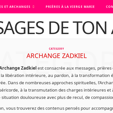
ES ET ARCHANGES
PRIÈRES À LA VIERGE MARIE
CON
ATEGO
CATEGORY
ARCHANGE ZADKIEL
Archange Zadkiel
est consacrée aux messages, prières 
 à la libération intérieure, au pardon, à la transformation
vée. Dans de nombreuses approches spirituelles, l’Archa
séricorde, à la transmutation des charges intérieures et 
situation douloureuse avec plus de recul, de compassion
ion, vous trouverez des contenus pensés pour accompa