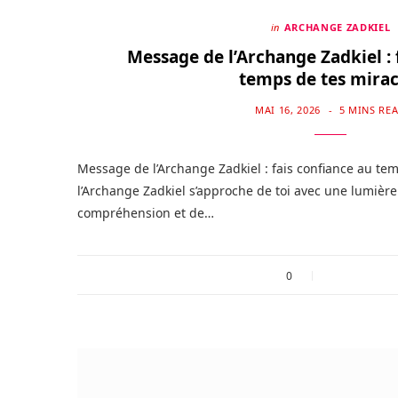
in
ARCHANGE ZADKIEL
Message de l’Archange Zadkiel : 
temps de tes mirac
MAI 16, 2026
5 MINS RE
Message de l’Archange Zadkiel : fais confiance au tem
l’Archange Zadkiel s’approche de toi avec une lumière
compréhension et de…
0