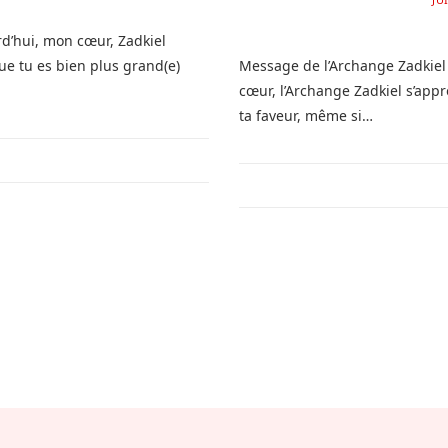
rd’hui, mon cœur, Zadkiel
que tu es bien plus grand(e)
Message de l’Archange Zadkiel
cœur, l’Archange Zadkiel s’appr
ta faveur, même si…