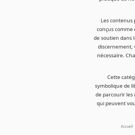
Les contenus pr
conçus comme de
de soutien dans 
discernement, v
nécessaire. Chaq
Cette catég
symbolique de li
de parcourir les 
qui peuvent vou
Accueil