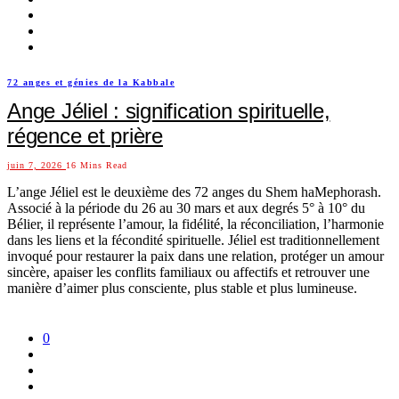
72 anges et génies de la Kabbale
Ange Jéliel : signification spirituelle,
régence et prière
juin 7, 2026
16 Mins Read
L’ange Jéliel est le deuxième des 72 anges du Shem haMephorash.
Associé à la période du 26 au 30 mars et aux degrés 5° à 10° du
Bélier, il représente l’amour, la fidélité, la réconciliation, l’harmonie
dans les liens et la fécondité spirituelle. Jéliel est traditionnellement
invoqué pour restaurer la paix dans une relation, protéger un amour
sincère, apaiser les conflits familiaux ou affectifs et retrouver une
manière d’aimer plus consciente, plus stable et plus lumineuse.
0