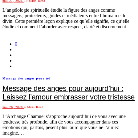
mai 27, 2026
19 Mins Read
L’angélologie spirituelle étudie la figure des anges comme
messagers, protecteurs, guides et médiateurs entre l’humain et le
divin. Cette première leçon explique ce qu’elle signifie, ce qu’elle
étudie et comment l’aborder avec respect, clarté et discernement.
0
Message des anges pour toi
Message des anges pour aujourd’hui :
Laissez l’amour embrasser votre tristesse
mai 26, 2026
4 Mins Read
L’Archange Chamuel s’approche aujourd’hui de vous avec une
tendresse très profonde, afin de vous accompagner dans ces
émotions qui, parfois, pèsent plus lourd que vous ne l’auriez
imaginé.…