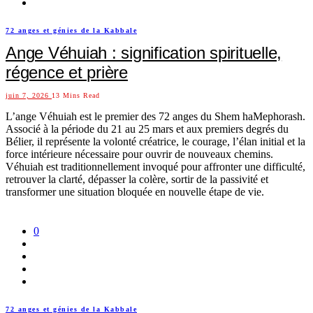
72 anges et génies de la Kabbale
Ange Véhuiah : signification spirituelle,
régence et prière
juin 7, 2026
13 Mins Read
L’ange Véhuiah est le premier des 72 anges du Shem haMephorash.
Associé à la période du 21 au 25 mars et aux premiers degrés du
Bélier, il représente la volonté créatrice, le courage, l’élan initial et la
force intérieure nécessaire pour ouvrir de nouveaux chemins.
Véhuiah est traditionnellement invoqué pour affronter une difficulté,
retrouver la clarté, dépasser la colère, sortir de la passivité et
transformer une situation bloquée en nouvelle étape de vie.
0
72 anges et génies de la Kabbale