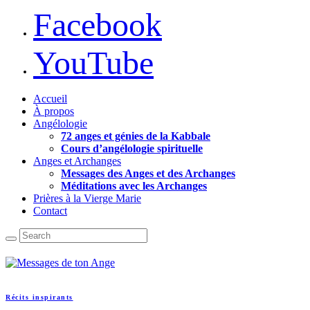
Facebook
YouTube
Accueil
À propos
Angélologie
72 anges et génies de la Kabbale
Cours d’angélologie spirituelle
Anges et Archanges
Messages des Anges et des Archanges
Méditations avec les Archanges
Prières à la Vierge Marie
Contact
Récits inspirants