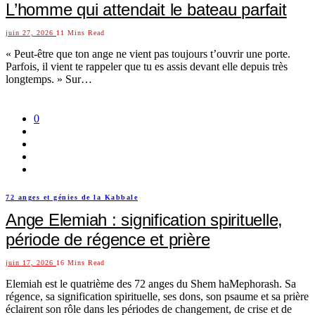
L’homme qui attendait le bateau parfait
juin 27, 2026
11 Mins Read
« Peut-être que ton ange ne vient pas toujours t’ouvrir une porte.
Parfois, il vient te rappeler que tu es assis devant elle depuis très
longtemps. » Sur…
0
72 anges et génies de la Kabbale
Ange Elemiah : signification spirituelle,
période de régence et prière
juin 17, 2026
16 Mins Read
Elemiah est le quatrième des 72 anges du Shem haMephorash. Sa
régence, sa signification spirituelle, ses dons, son psaume et sa prière
éclairent son rôle dans les périodes de changement, de crise et de